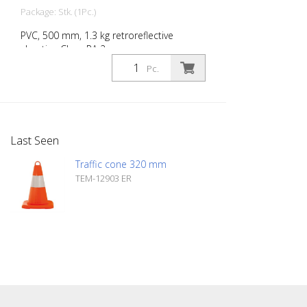
Package: Stk. (1Pc.)
PVC, 500 mm, 1.3 kg retroreflective
sheeting Class RA 2
Pc.
Last Seen
Traffic cone 320 mm
TEM-12903 ER