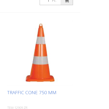
Pc.
TRAFFIC CONE 750 MM
TEM-12909 ZR