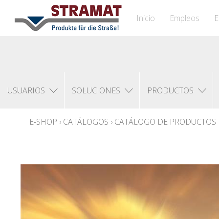
Inicio
Empleos
E
USUARIOS
SOLUCIONES
PRODUCTOS
E-SHOP
›
CATÁLOGOS
›
CATÁLOGO DE PRODUCTOS 