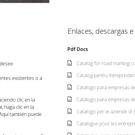
Enlaces, descargas e h
Pdf Docs
Catalog for road marking 
 desee.
Catalog pentru întreprinder
entes existentes o a
Catálogo para empresas de
Catálogo para empresas de 
iendo clic en la
, haga clic en la
Catalogo per le aziende di 
. Aquí también puede
Catalogue pour les entrepr