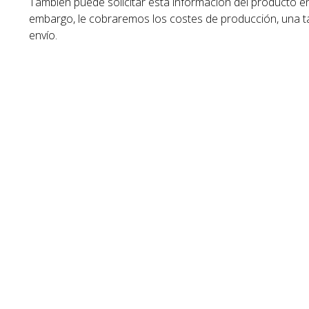
También puede solicitar esta información del producto e
embargo, le cobraremos los costes de producción, una ta
envío.