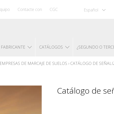
quipo
Contacte con
CGC
Español
FABRICANTE
CATÁLOGOS
¿SEGUNDO O TERC
EMPRESAS DE MARCAJE DE SUELOS
›
CATÁLOGO DE SEÑALI
Catálogo de señ