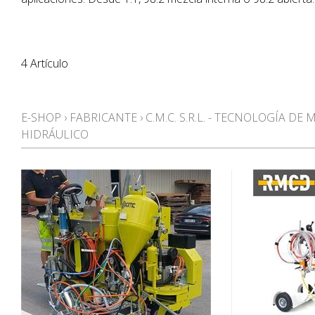
4 Artículo
E-SHOP
›
FABRICANTE
›
C.M.C. S.R.L. - TECNOLOGÍA DE
HIDRÁULICO