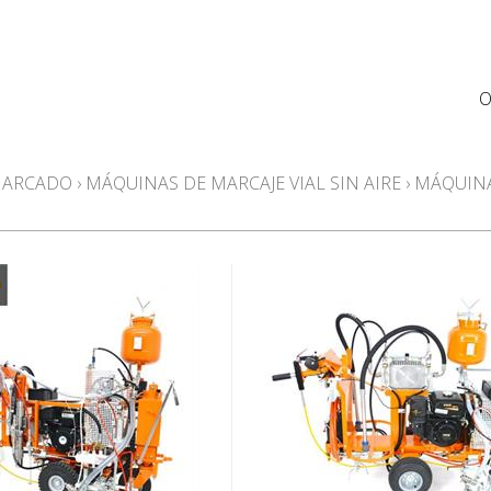
O
 MARCADO
›
MÁQUINAS DE MARCAJE VIAL SIN AIRE
›
MÁQUINA