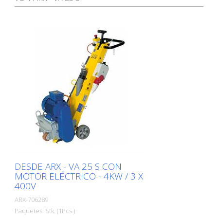
DESDE ARX - VA 25 S CON
MOTOR ELÉCTRICO - 4KW / 3 X
400V
ARX-706289
Paquetes: Stk. (1Pcs.)