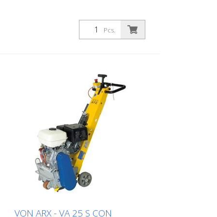
Pcs.
VON ARX - VA 25 S CON