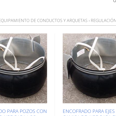
O
EQUIPAMIENTO DE CONDUCTOS Y ARQUETAS
›
REGULACIÓN
DO PARA POZOS CON
ENCOFRADO PARA EJES