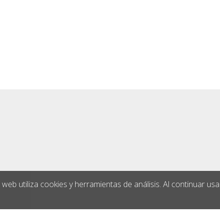
o web utiliza cookies y herramientas de análisis. Al continuar us