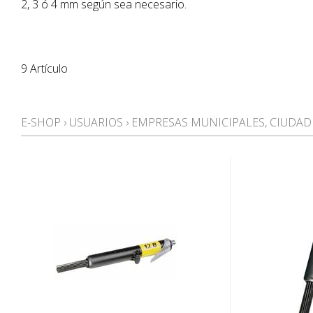
2, 3 ó 4 mm según sea necesario.
9 Artículo
E-SHOP
›
USUARIOS
›
EMPRESAS MUNICIPALES, CIUDAD