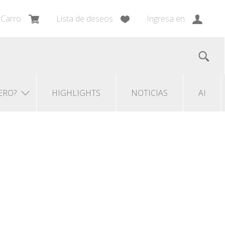
Carro
Lista de deseos
Ingresa en
ERO?
HIGHLIGHTS
NOTICIAS
AI