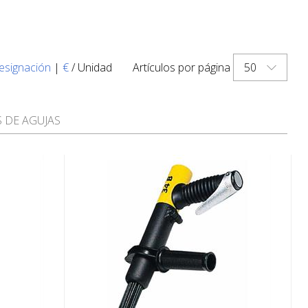
50
esignación
|
€
/ Unidad
Artículos por página
S DE AGUJAS