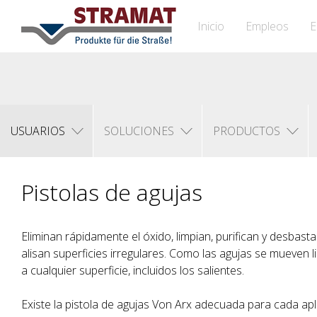
Inicio
Empleos
E
USUARIOS
SOLUCIONES
PRODUCTOS
Pistolas de agujas
Eliminan rápidamente el óxido, limpian, purifican y desbast
alisan superficies irregulares. Como las agujas se mueven 
a cualquier superficie, incluidos los salientes.
Existe la pistola de agujas Von Arx adecuada para cada apl