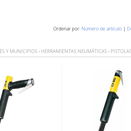
Ordenar por:
Número de artículo
|
D
ES Y MUNICIPIOS
›
HERRAMIENTAS NEUMÁTICAS
›
PISTOLA