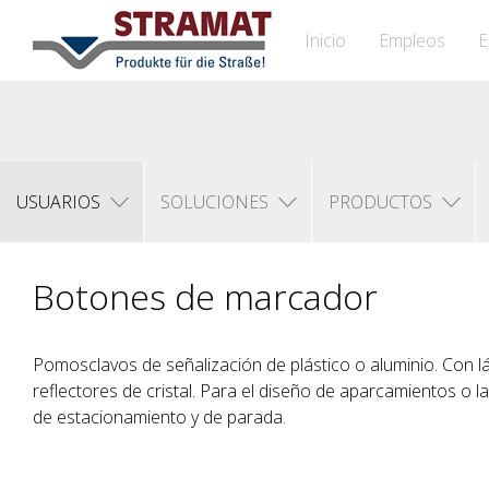
Inicio
Empleos
E
USUARIOS
SOLUCIONES
PRODUCTOS
Botones de marcador
Pomosclavos de señalización de plástico o aluminio. Con l
reflectores de cristal. Para el diseño de aparcamientos o l
de estacionamiento y de parada.