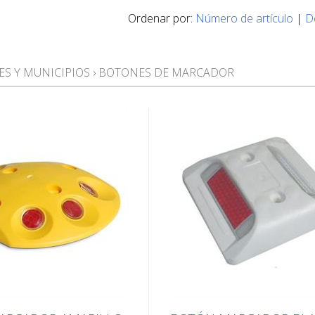
Ordenar por:
Número de artículo
|
D
ES Y MUNICIPIOS
›
BOTONES DE MARCADOR