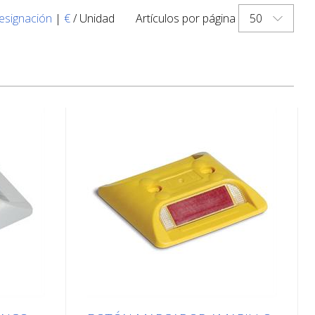
50
esignación
|
€
/ Unidad
Artículos por página