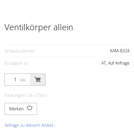
Ventilkörper allein
Artikelnummer:
KAM-8324
Erhältlich in:
AT, Auf Anfrage
Stk.
Packungen: Stk. (1Stk.)
Merken
Anfrage zu diesem Artikel ›