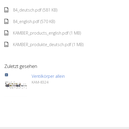
84_deutsch.pdf (581 KB)
84_english.pdf (570 KB)
KAMBER_products_english.pdf (1 MB)
KAMBER_produkte_deutsch.pdf (1 MB)
Zuletzt gesehen
Ventilkörper allein
KAM-8324