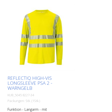
REFLECTIQ HIGH-VIS
LONGSLEEVE PSA 2 -
WARNGELB
KUB_5045 8227-34
Packungen: Stk. (1Stk.)
Funktion - Langarm - mit