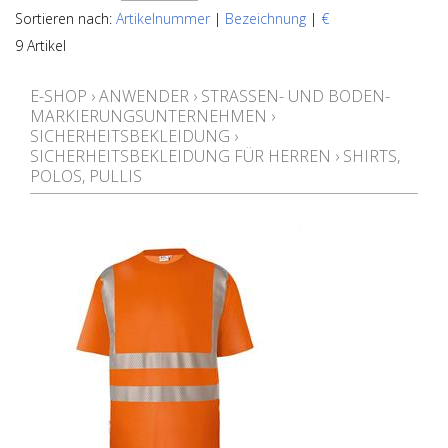
Sortieren nach:
Artikelnummer
|
Bezeichnung
|
€
9 Artikel
E-SHOP
›
ANWENDER
›
STRASSEN- UND BODEN-M
ARKIERUNGSUNTERNEHMEN
›
SICHERHEITSBEKLEIDUNG
›
SICHERHEITSBEKLEIDUNG FÜR HERREN
›
SHIRTS,
POLOS, PULLIS