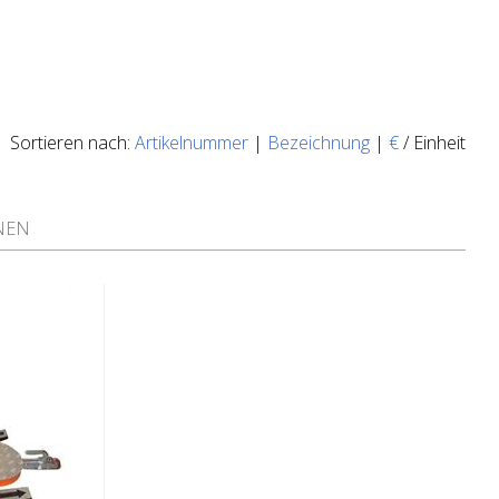
Sortieren nach:
Artikelnummer
|
Bezeichnung
|
€
/ Einheit
NEN