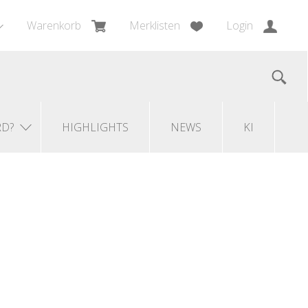
Warenkorb
Merklisten
Login
RD?
HIGHLIGHTS
NEWS
KI