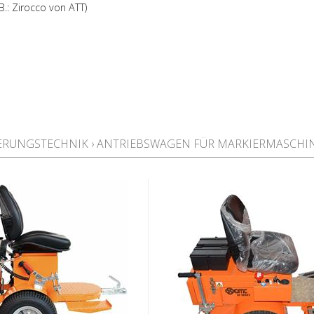
B.: Zirocco von ATT)
RKIERUNGSTECHNIK
›
ANTRIEBSWAGEN FÜR MARKIERMASCHI