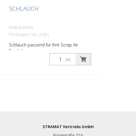
SCHLAUCH
MAB-8020003
Packungen: Stk. (1Stk.)
Schlauch passend für Ihre Scrap Air
Produkte.
Stk.
STRAMAT Vertriebs GmbH
Bonigstraße 25 b