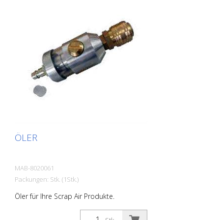
ÖLER
MAB-8020061
Packungen: Stk. (1Stk.)
Öler für Ihre Scrap Air Produkte.