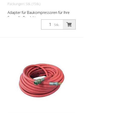
Packungen: Stk. (1Stk.)
Adapter für Baukompressoren für Ihre
Scrap Air Produkte.
Stk.