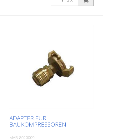
Stk.
ADAPTER FÜR
BAUKOMPRESSOREN
MAB-8020009