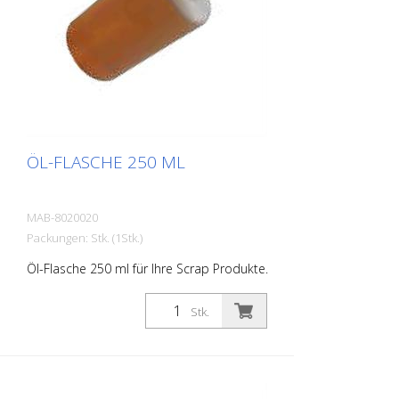
ÖL-FLASCHE 250 ML
MAB-8020020
Packungen: Stk. (1Stk.)
Öl-Flasche 250 ml für Ihre Scrap Produkte.
Stk.