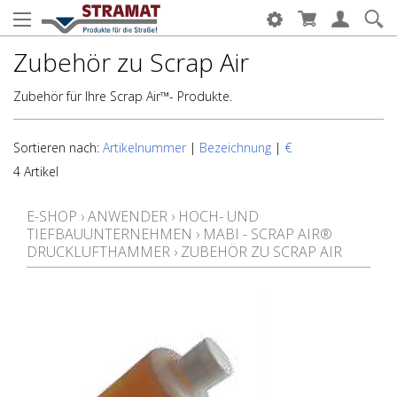
Zubehör zu Scrap Air
Zubehör für Ihre Scrap Air™- Produkte.
Sortieren nach:
Artikelnummer
|
Bezeichnung
|
€
4 Artikel
E-SHOP
›
ANWENDER
›
HOCH- UND
TIEFBAUUNTERNEHMEN
›
MABI - SCRAP AIR®
DRUCKLUFTHAMMER
›
ZUBEHÖR ZU SCRAP AIR