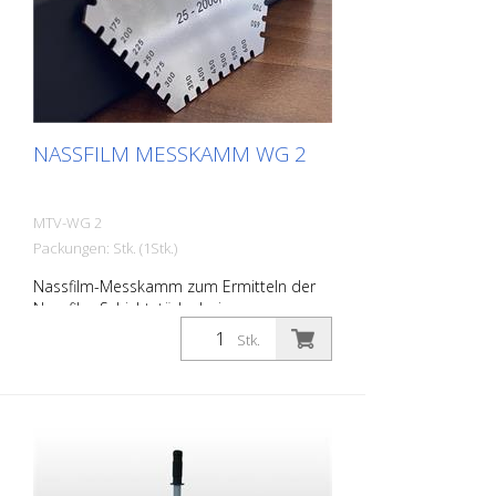
NASSFILM MESSKAMM WG 2
MTV-WG 2
Packungen: Stk. (1Stk.)
Nassfilm-Messkamm zum Ermitteln der
Nassfilm-Schichtstärke bei
Straßenmarkierungen. entspricht ISO
Stk.
2808-7B stahl, nichtrostend 25 - 2.000 µm
(6-eckig /36 Zähne)