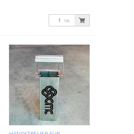
Stk.
HANDSTREUER FÜR