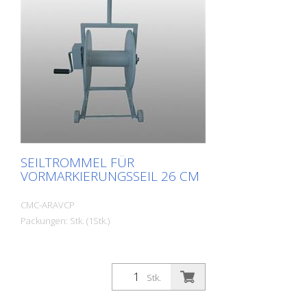
SEILTROMMEL FÜR
VORMARKIERUNGSSEIL 26 CM
CMC-ARAVCP
Packungen: Stk. (1Stk.)
Stk.