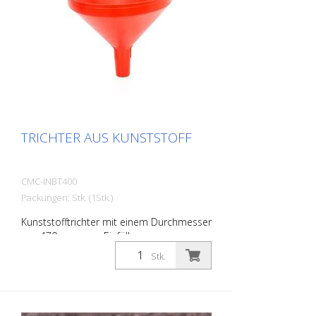
TRICHTER AUS KUNSTSTOFF
CMC-INBT400
Packungen: Stk. (1Stk.)
Kunststofftrichter mit einem Durchmesser
von 470 mm zum Einfüllen von
Markierfarbe.
Stk.