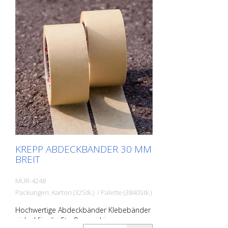
KREPP ABDECKBÄNDER 30 MM
BREIT
MÜR-4248
Packungen: Karton (32Stk.) / Palette (3840Stk.)
Hochwertige Abdeckbänder Klebebänder
- ideal für die Straßenmarkierung zum