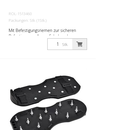
ROL-1513460
Packungen: Stk. (1Stk.)
Mit Befestigungsriemen zur sicheren
Befestigung an Ihrem Schuhwerk.
Stk.