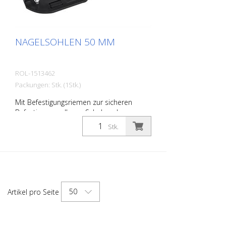
NAGELSOHLEN 50 MM
ROL-1513462
Packungen: Stk. (1Stk.)
Mit Befestigungsriemen zur sicheren
Befestigung an Ihrem Schuhwerk.
Stk.
50
Artikel pro Seite