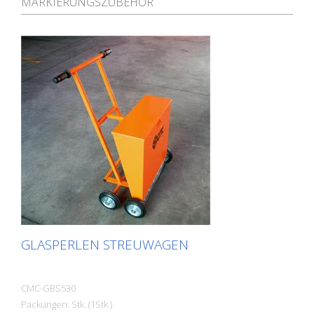
MARKIERUNGSZUBEHÖR
GLASPERLEN STREUWAGEN
CMC-GBS530
Packungen: Stk. (1Stk.)