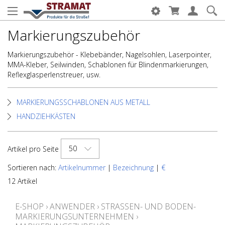
Markierungszubehör
Markierungszubehör - Klebebänder, Nagelsohlen, Laserpointer,
MMA-Kleber, Seilwinden, Schablonen für Blindenmarkierungen,
Reflexglasperlenstreuer, usw.
MARKIERUNGSSCHABLONEN AUS METALL
HANDZIEHKÄSTEN
50
Artikel pro Seite
Sortieren nach:
Artikelnummer
|
Bezeichnung
|
€
12 Artikel
E-SHOP
›
ANWENDER
›
STRASSEN- UND BODEN-M
ARKIERUNGSUNTERNEHMEN
›