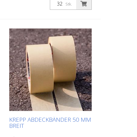
Abkleben von Schutzwegen, Zeichen,
Stk.
Symbolen, usw. Breite: 30 mm Länge: 50
Meter Temperaturbeständig bis 60 Grad
Celsius
KREPP ABDECKBÄNDER 50 MM
BREIT