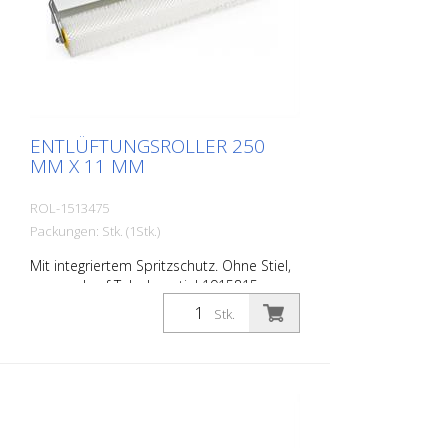
ENTLÜFTUNGSROLLER 250
MM X 11 MM
ROL-1513475
Packungen: Stk. (1Stk.)
Mit integriertem Spritzschutz. Ohne Stiel,
passend auf Teleskopstiel 1915815.
Stk.