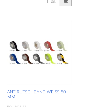
Stk.
ANTIRUTSCHBAND WEISS 50 M
M
ROL-1411162