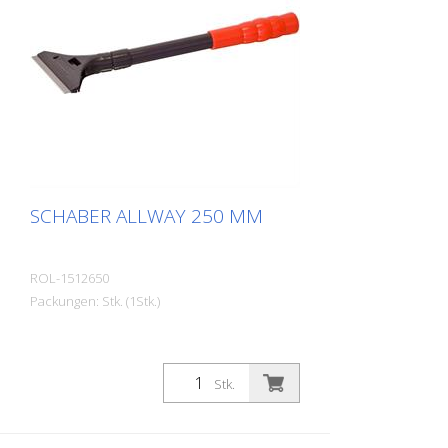
SCHABER ALLWAY 250 MM
ROL-1512650
Packungen: Stk. (1Stk.)
Stk.