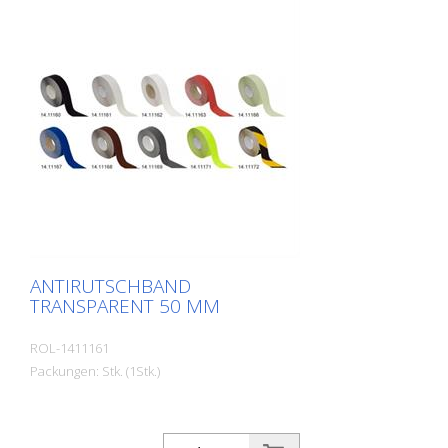
ANTIRUTSCHBAND
TRANSPARENT 50 MM
ROL-1411161
Packungen: Stk. (1Stk.)