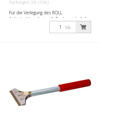
Packungen: Stk. (1Stk.)
Für die Verlegung des ROLL
Antirutschbandes im Außenbereich. Auf
PVC-Basis. Tube à 50g inkl. Düse.
Stk.