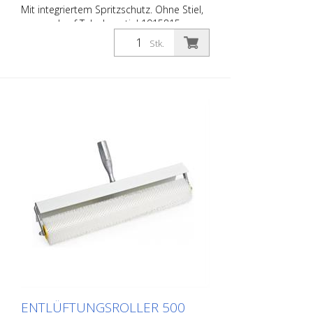
Mit integriertem Spritzschutz. Ohne Stiel,
passend auf Teleskopstiel 1915815.
Stk.
ENTLÜFTUNGSROLLER 500