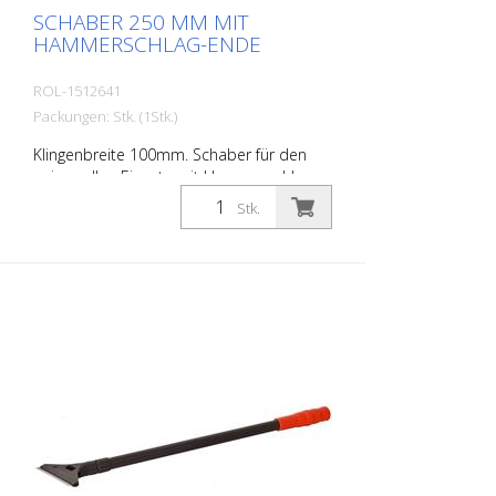
SCHABER 250 MM MIT
HAMMERSCHLAG-ENDE
ROL-1512641
Packungen: Stk. (1Stk.)
Klingenbreite 100mm. Schaber für den
universellen Einsatz mit Hammerschlag-
Ende.
Stk.