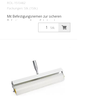
ROL-1513462
Packungen: Stk. (1Stk.)
Mit Befestigungsriemen zur sicheren
Befestigung an Ihrem Schuhwerk.
Stk.