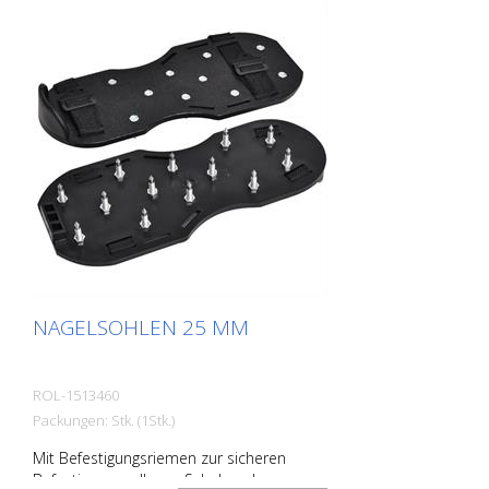
NAGELSOHLEN 25 MM
ROL-1513460
Packungen: Stk. (1Stk.)
Mit Befestigungsriemen zur sicheren
Befestigung an Ihrem Schuhwerk.