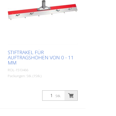
STIFTRAKEL FÜR
AUFTRAGSHÖHEN VON 0 - 11
MM
ROL-1513466
Packungen: Stk. (1Stk.)
Stk.