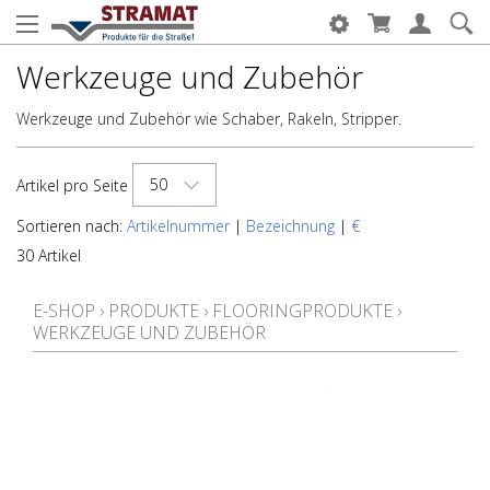
Werkzeuge und Zubehör
Werkzeuge und Zubeh
ö
r wie Schaber, Rakeln, Stripper.
50
Artikel pro Seite
Sortieren nach:
Artikelnummer
|
Bezeichnung
|
€
30 Artikel
E-SHOP
›
PRODUKTE
›
FLOORINGPRODUKTE
›
WERKZEUGE UND ZUBEHÖR