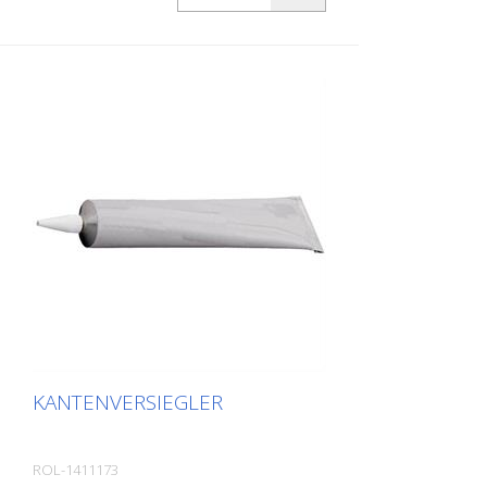
Formanpassung. Ideal zur Verlegung auf
Flächen wo Rutschgefahr besteht, wie:
Treppen, Eingangsbereiche, Rampen,
offentliche Räume, Schiffe, Boote, LKW,
Busse. Verlegeanleitung beachten!
KANTENVERSIEGLER
ROL-1411173