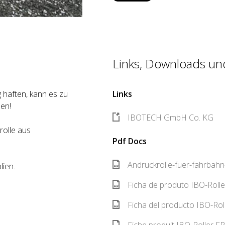
Links, Downloads und
 haften, kann es zu
Links
en!
IBOTECH GmbH Co. KG
rolle aus
Pdf Docs
Andruckrolle-fuer-fahrbahn
ien.
Ficha de produto IBO-Rolle
Ficha del producto IBO-Rol