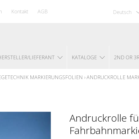
m
Kontakt
AGB
Deutsch
HERSTELLER/LIEFERANT
KATALOGE
2ND OR 3
LEGETECHNIK MARKIERUNGSFOLIEN
›
ANDRUCKROLLE MAR
Andruckrolle fü
Fahrbahnmarki