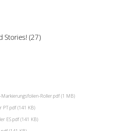
 Stories! (27)
-Markierungsfolien-Roller.pdf (1 MB)
r PT.pdf (141 KB)
ler ES.pdf (141 KB)