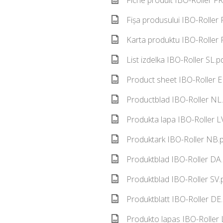
Fiche produit IBO-Roller FR
Fișa produsului IBO-Roller
Karta produktu IBO-Roller 
List izdelka IBO-Roller SL.p
Product sheet IBO-Roller E
Productblad IBO-Roller NL.
Produkta lapa IBO-Roller L
Produktark IBO-Roller NB.p
Produktblad IBO-Roller DA.
Produktblad IBO-Roller SV.
Produktblatt IBO-Roller DE
Produkto lapas IBO-Roller 