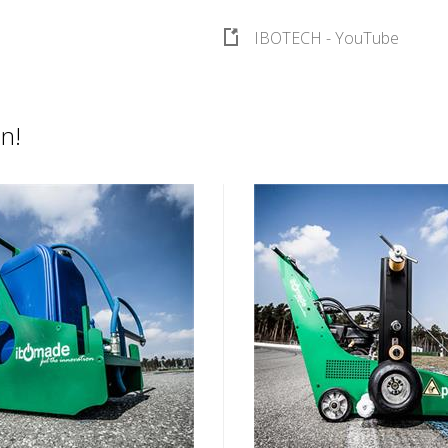
IBOTECH - YouTube
in!