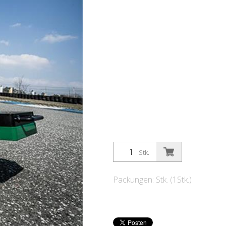
Stk.
Packungen: Stk. (1Stk.)