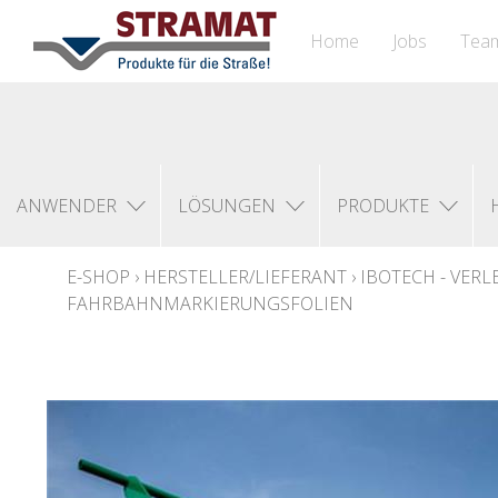
Home
Jobs
Tea
ANWENDER
LÖSUNGEN
PRODUKTE
E-SHOP
›
HERSTELLER/LIEFERANT
›
IBOTECH - VER
FAHRBAHNMARKIERUNGSFOLIEN