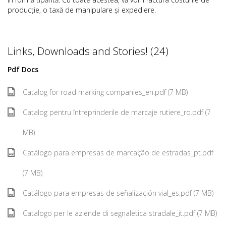
producție, o taxă de manipulare și expediere.
Links, Downloads and Stories! (24)
Pdf Docs
Catalog for road marking companies_en.pdf (7 MB)
Catalog pentru întreprinderile de marcaje rutiere_ro.pdf (7
MB)
Catálogo para empresas de marcação de estradas_pt.pdf
(7 MB)
Catálogo para empresas de señalización vial_es.pdf (7 MB)
Catalogo per le aziende di segnaletica stradale_it.pdf (7 MB)