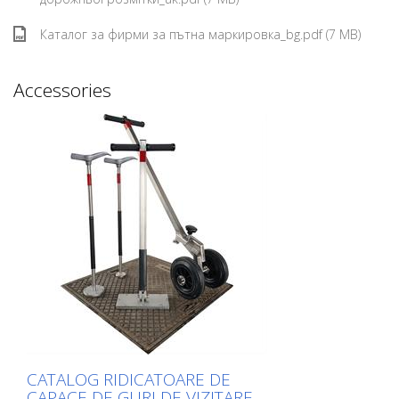
Каталог за фирми за пътна маркировка_bg.pdf (7 MB)
Accessories
CATALOG RIDICATOARE DE
CAPACE DE GURI DE VIZITARE