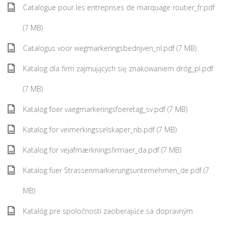
Catalogue pour les entreprises de marquage routier_fr.pdf
(7 MB)
Catalogus voor wegmarkeringsbedrijven_nl.pdf (7 MB)
Katalog dla firm zajmujących się znakowaniem dróg_pl.pdf
(7 MB)
Katalog foer vaegmarkeringsfoeretag_sv.pdf (7 MB)
Katalog for veimerkingsselskaper_nb.pdf (7 MB)
Katalog for vejafmærkningsfirmaer_da.pdf (7 MB)
Katalog fuer Strassenmarkierungsunternehmen_de.pdf (7
MB)
Katalóg pre spoločnosti zaoberajúce sa dopravným