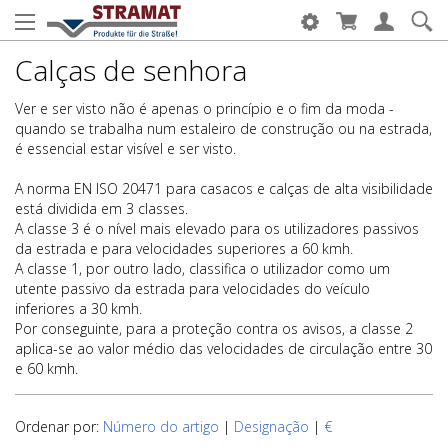
Calças de senhora
Ver e ser visto não é apenas o princípio e o fim da moda -
quando se trabalha num estaleiro de construção ou na estrada,
é essencial estar visível e ser visto.
A norma EN ISO 20471 para casacos e calças de alta visibilidade
está dividida em 3 classes.
A classe 3 é o nível mais elevado para os utilizadores passivos
da estrada e para velocidades superiores a 60 kmh.
A classe 1, por outro lado, classifica o utilizador como um
utente passivo da estrada para velocidades do veículo
inferiores a 30 kmh.
Por conseguinte, para a proteção contra os avisos, a classe 2
aplica-se ao valor médio das velocidades de circulação entre 30
e 60 kmh.
Ordenar por:
Número do artigo
|
Designação
|
€