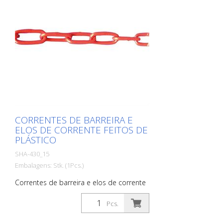
CORRENTES DE BARREIRA E
ELOS DE CORRENTE FEITOS DE
PLÁSTICO
SHA-430_15
Embalagens: Stk. (1Pcs.)
Correntes de barreira e elos de corrente
feitos de plástico, corrente de barreira, 8
mm de espessura, vermelho / branco,
Pcs.
unidade de embalagem 25 m