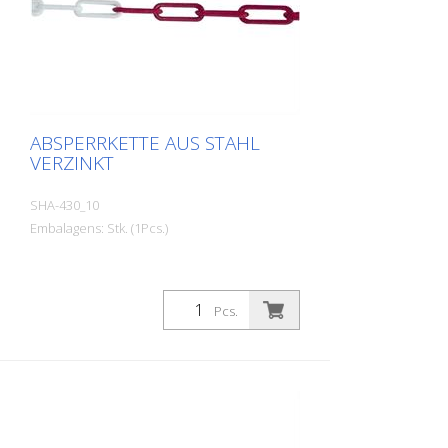
ABSPERRKETTE AUS STAHL
VERZINKT
SHA-430_10
Embalagens: Stk. (1Pcs.)
Pcs.