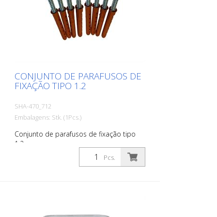
CONJUNTO DE PARAFUSOS DE
FIXAÇÃO TIPO 1.2
SHA-470_712
Embalagens: Stk. (1Pcs.)
Conjunto de parafusos de fixação tipo
1.2
Pcs.