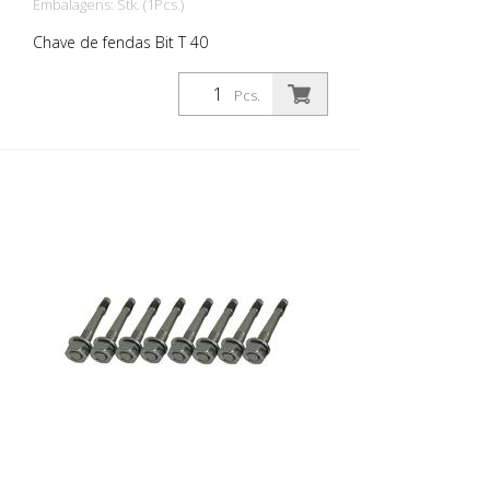
Embalagens: Stk. (1Pcs.)
Chave de fendas Bit T 40
Pcs.