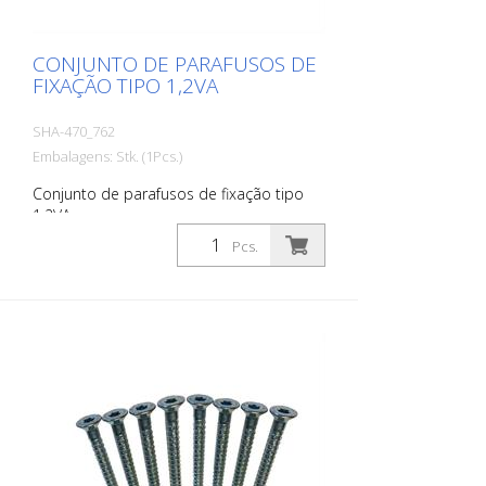
CONJUNTO DE PARAFUSOS DE
FIXAÇÃO TIPO 1,2VA
SHA-470_762
Embalagens: Stk. (1Pcs.)
Conjunto de parafusos de fixação tipo
1,2VA
Pcs.