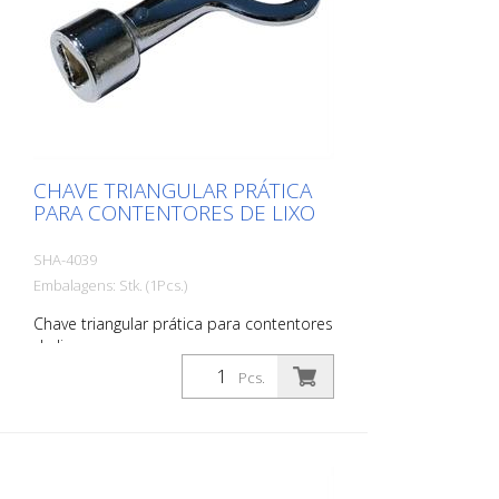
CHAVE TRIANGULAR PRÁTICA
PARA CONTENTORES DE LIXO
SHA-4039
Embalagens: Stk. (1Pcs.)
Chave triangular prática para contentores
de lixo
Pcs.