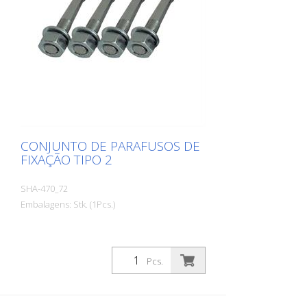
CONJUNTO DE PARAFUSOS DE
FIXAÇÃO TIPO 2
SHA-470_72
Embalagens: Stk. (1Pcs.)
Pcs.