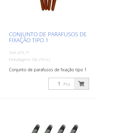
CONJUNTO DE PARAFUSOS DE
FIXAÇÃO TIPO 1
SHA-470_71
Embalagens: Stk. (1Pcs.)
Conjunto de parafusos de fixação tipo 1
Pcs.