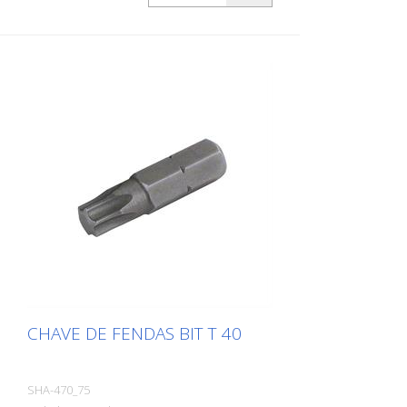
CHAVE DE FENDAS BIT T 40
SHA-470_75