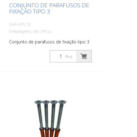
CONJUNTO DE PARAFUSOS DE
FIXAÇÃO TIPO 3
SHA-470_73
Embalagens: Stk. (1Pcs.)
Conjunto de parafusos de fixação tipo 3
Pcs.