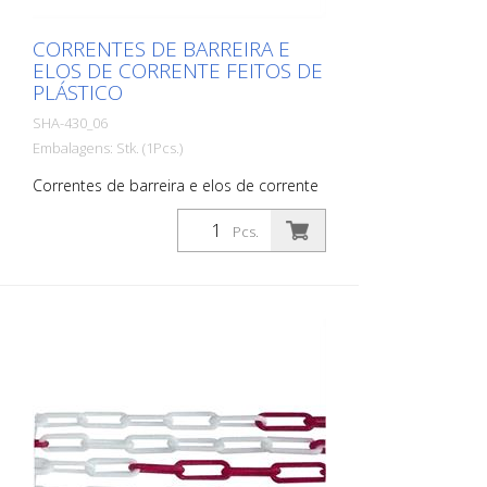
CORRENTES DE BARREIRA E
ELOS DE CORRENTE FEITOS DE
PLÁSTICO
SHA-430_06
Embalagens: Stk. (1Pcs.)
Correntes de barreira e elos de corrente
feitos de plástico, corrente de barreira, 6
mm de espessura, amarelo / preto,
Pcs.
unidade de embalagem 25 m