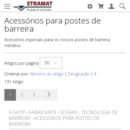
Acessórios para postes de
barreira
Acessórios especiais para os nossos postes de barreira
metálica.
50
Artigos por página
Ordenar por:
Número do artigo
|
Designação
|
€
131 Artigo
1
2
3
E-SHOP
›
FABRICANTE
›
SCHAKE - TECNOLOGIA DE
BARREIRA
›
ACESSÓRIOS PARA POSTES DE
BARREIRA