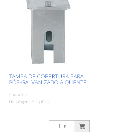
TAMPA DE COBERTURA PARA
PÓS-GALVANIZADO A QUENTE
SHA-470_21
Embalagens: Stk. (1Pcs.)
Pcs.