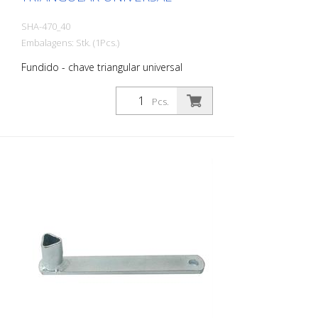
SHA-470_40
Embalagens: Stk. (1Pcs.)
Fundido - chave triangular universal
Pcs.