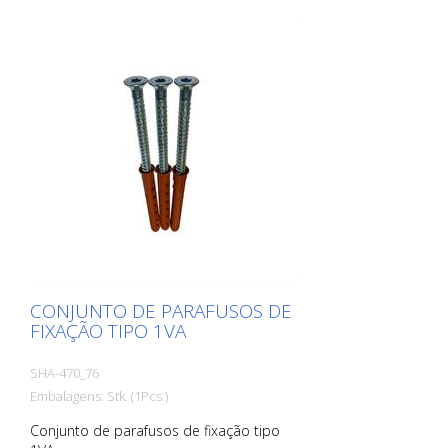
CONJUNTO DE PARAFUSOS DE
FIXAÇÃO TIPO 1VA
SHA-470_76
Embalagens: Stk. (1Pcs.)
Conjunto de parafusos de fixação tipo