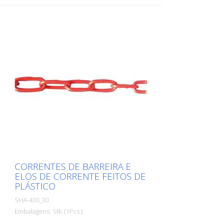
CORRENTES DE BARREIRA E
ELOS DE CORRENTE FEITOS DE
PLÁSTICO
SHA-430_30
Embalagens: Stk. (1Pcs.)