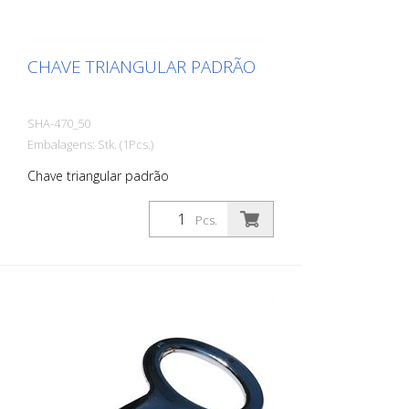
CHAVE TRIANGULAR PADRÃO
SHA-470_50
Embalagens: Stk. (1Pcs.)
Chave triangular padrão
Pcs.