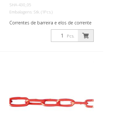
SHA-430_05
Embalagens: Stk. (1Pcs.)
Correntes de barreira e elos de corrente
feitos de plástico, corrente de barreira, 6
mm de espessura, vermelho / branco,
Pcs.
unidade de embalagem 25 m