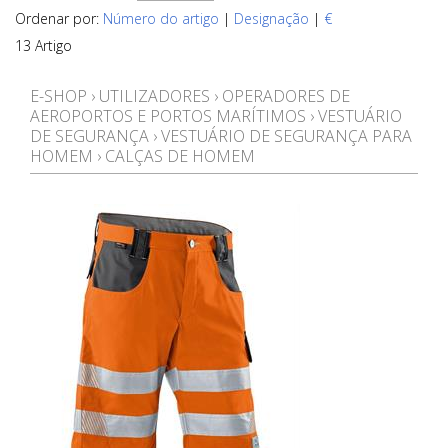
Ordenar por:
Número do artigo
|
Designação
|
€
13 Artigo
E-SHOP
›
UTILIZADORES
›
OPERADORES DE
AEROPORTOS E PORTOS MARÍTIMOS
›
VESTUÁRIO
DE SEGURANÇA
›
VESTUÁRIO DE SEGURANÇA PARA
HOMEM
›
CALÇAS DE HOMEM