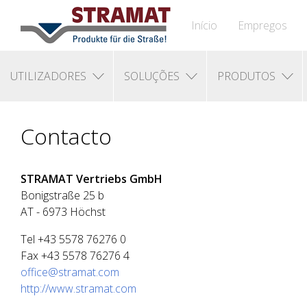
Início
Empregos
UTILIZADORES
SOLUÇÕES
PRODUTOS
Contacto
STRAMAT Vertriebs GmbH
Bonigstraße 25 b
AT - 6973 Höchst
Tel +43 5578 76276 0
Fax +43 5578 76276 4
office@stramat.com
http://www.stramat.com