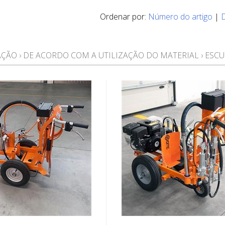
Ordenar por:
Número do artigo
|
AÇÃO
›
DE ACORDO COM A UTILIZAÇÃO DO MATERIAL
›
ESCU