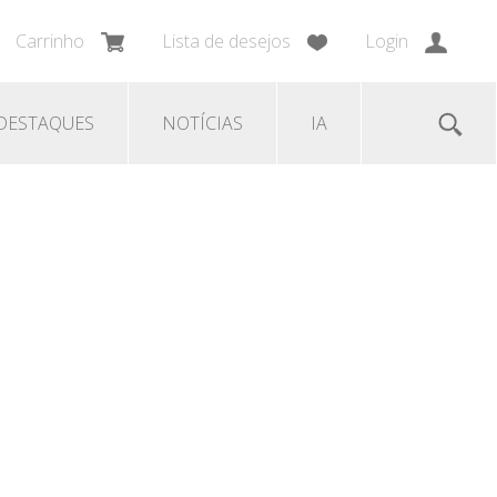
Carrinho
Lista de desejos
Login
DESTAQUES
NOTÍCIAS
IA