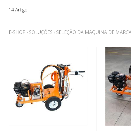
14 Artigo
E-SHOP
›
SOLUÇÕES
›
SELEÇÃO DA MÁQUINA DE MARC