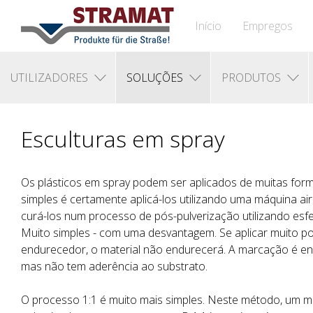
Início
Empregos
UTILIZADORES
SOLUÇÕES
PRODUTOS
Esculturas em spray
Os plásticos em spray podem ser aplicados de muitas form
simples é certamente aplicá-los utilizando uma máquina air
curá-los num processo de pós-pulverização utilizando esf
Muito simples - com uma desvantagem. Se aplicar muito p
endurecedor, o material não endurecerá. A marcação é end
mas não tem aderência ao substrato.
O processo 1:1 é muito mais simples. Neste método, um ma