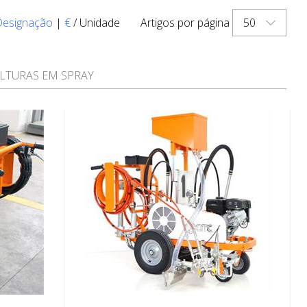
50
Designação
|
€
/ Unidade
Artigos por página
LTURAS EM SPRAY