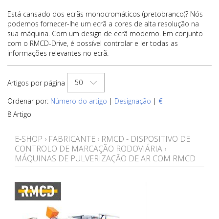
Está cansado dos ecrãs monocromáticos (pretobranco)? Nós
podemos fornecer-lhe um ecrã a cores de alta resolução na
sua máquina. Com um design de ecrã moderno. Em conjunto
com o RMCD-Drive, é possível controlar e ler todas as
informações relevantes no ecrã.
50
Artigos por página
Ordenar por:
Número do artigo
|
Designação
|
€
8 Artigo
E-SHOP
›
FABRICANTE
›
RMCD - DISPOSITIVO DE
CONTROLO DE MARCAÇÃO RODOVIÁRIA
›
MÁQUINAS DE PULVERIZAÇÃO DE AR COM RMCD