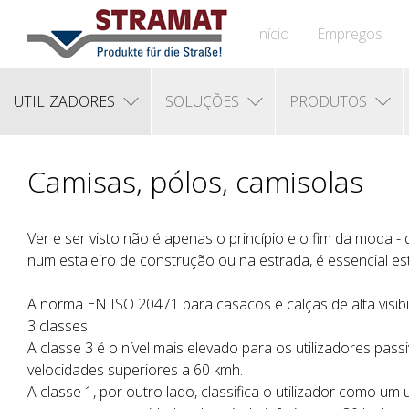
Início
Empregos
UTILIZADORES
SOLUÇÕES
PRODUTOS
Camisas, pólos, camisolas
Ver e ser visto não é apenas o princípio e o fim da moda -
num estaleiro de construção ou na estrada, é essencial estar
A norma EN ISO 20471 para casacos e calças de alta visibi
3 classes.
A classe 3 é o nível mais elevado para os utilizadores pass
velocidades superiores a 60 kmh.
A classe 1, por outro lado, classifica o utilizador como um