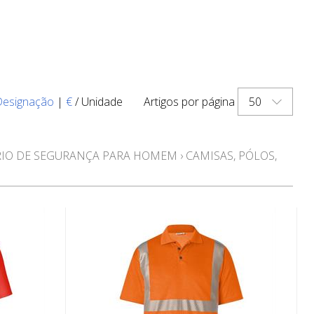
50
Designação
|
€
/ Unidade
Artigos por página
RIO DE SEGURANÇA PARA HOMEM
›
CAMISAS, PÓLOS,