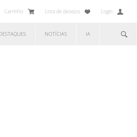
Carrinho
Lista de desejos
Login
DESTAQUES
NOTÍCIAS
IA