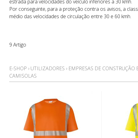
estrada para velocidades do veículo inferiores a 30 kmh.
Por conseguinte, para a proteção contra os avisos, a class
médio das velocidades de circulação entre 30 e 60 kmh.
9 Artigo
E-SHOP
›
UTILIZADORES
›
EMPRESAS DE CONSTRUÇÃO E
CAMISOLAS