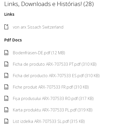
Links, Downloads e Histórias! (28)
Links
von arx Sissach Switzerland
Pdf Docs
Bodenfräsen-DE.pdf (12 MB)
Ficha de produto ARX-707533 PT.pdf (310 KB)
Ficha del producto ARX-707533 ES.pdf (310 KB)
Fiche produit ARX-707533 FR.pdf (310 KB)
Fișa produsului ARX-707533 RO.pdf (317 KB)
Karta produktu ARX-707533 PL.pdf (319 KB)
List izdelka ARX-707533 SL.pdf (315 KB)