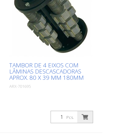
TAMBOR DE 4 EIXOS COM
LÂMINAS DESCASCADORAS
APROX. 80 X 39 MM 180MM
ARX-701695
Pcs.