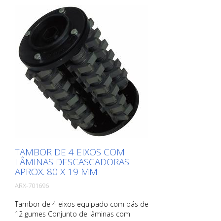
TAMBOR DE 4 EIXOS COM
LÂMINAS DESCASCADORAS
APROX. 80 X 19 MM
ARX-701696
Tambor de 4 eixos equipado com pás de
12 gumes Conjunto de lâminas com