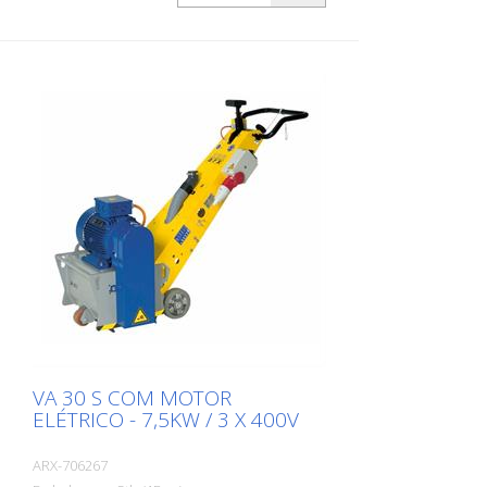
VA 30 S COM MOTOR
ELÉTRICO - 7,5KW / 3 X 400V
ARX-706267