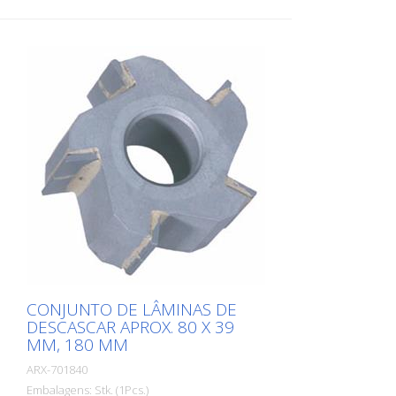
CONJUNTO DE LÂMINAS DE
DESCASCAR APROX. 80 X 39
MM, 180 MM
ARX-701840
Embalagens: Stk. (1Pcs.)