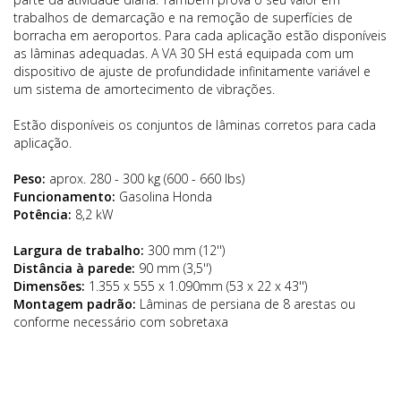
trabalhos de demarcação e na remoção de superfícies de
borracha em aeroportos. Para cada aplicação estão disponíveis
as lâminas adequadas. A VA 30 SH está equipada com um
dispositivo de ajuste de profundidade infinitamente variável e
um sistema de amortecimento de vibrações.
Estão disponíveis os conjuntos de lâminas corretos para cada
aplicação.
Peso:
aprox. 280 - 300 kg (600 - 660 lbs)
Funcionamento:
Gasolina Honda
Potência:
8,2 kW
Largura de trabalho:
300 mm (12'')
Distância à parede:
90 mm (3,5'')
Dimensões:
1.355 x 555 x 1.090mm (53 x 22 x 43'')
Montagem padrão:
Lâminas de persiana de 8 arestas ou
conforme necessário com sobretaxa