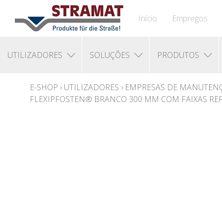
Início
Empregos
UTILIZADORES
SOLUÇÕES
PRODUTOS
E-SHOP
›
UTILIZADORES
›
EMPRESAS DE MANUTENÇ
FLEXIPFOSTEN® BRANCO 300 MM COM FAIXAS REF