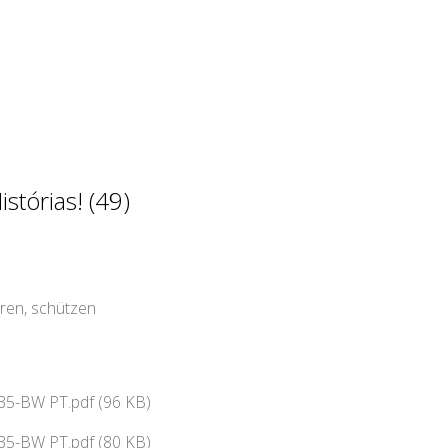
stórias! (49)
ren, schützen
35-BW PT.pdf (96 KB)
35-BW PT.pdf (80 KB)