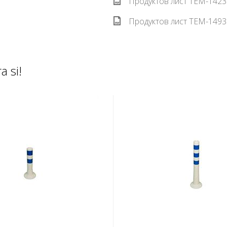
Продуктов лист TEM-1423
Продуктов лист TEM-1493
a si!