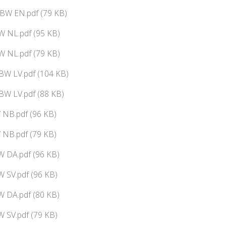
BW EN.pdf (79 KB)
 NL.pdf (95 KB)
 NL.pdf (79 KB)
BW LV.pdf (104 KB)
BW LV.pdf (88 KB)
NB.pdf (96 KB)
NB.pdf (79 KB)
 DA.pdf (96 KB)
 SV.pdf (96 KB)
 DA.pdf (80 KB)
 SV.pdf (79 KB)