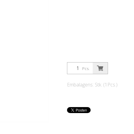
Pcs.
Embalagens: Stk. (1Pcs.)