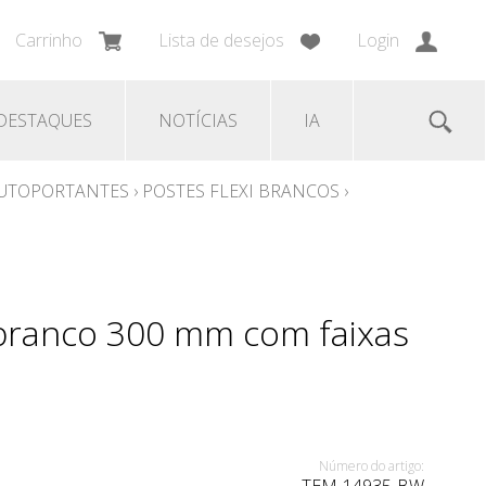
Carrinho
Lista de desejos
Login
DESTAQUES
NOTÍCIAS
IA
AUTOPORTANTES
›
POSTES FLEXI BRANCOS
›
branco 300 mm com faixas
Número do artigo: