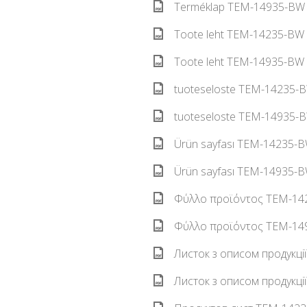
Terméklap TEM-14935-BW 
Toote leht TEM-14235-BW 
Toote leht TEM-14935-BW 
tuoteseloste TEM-14235-BW
tuoteseloste TEM-14935-BW
Ürün sayfası TEM-14235-B
Ürün sayfası TEM-14935-B
Φύλλο προϊόντος TEM-142
Φύλλο προϊόντος TEM-149
Листок з описом продукці
Листок з описом продукці