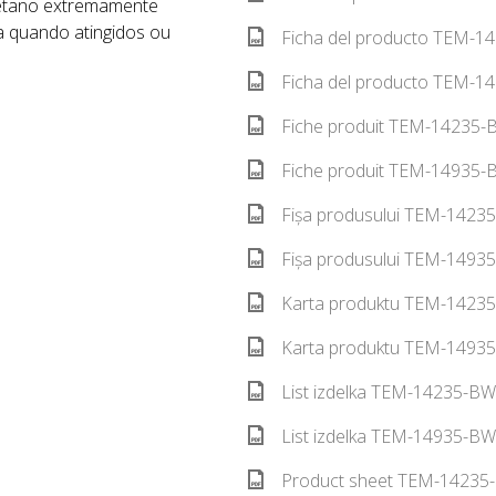
uretano extremamente
a quando atingidos ou
Ficha del producto TEM-14
Ficha del producto TEM-14
Fiche produit TEM-14235-B
Fiche produit TEM-14935-B
Fișa produsului TEM-1423
Fișa produsului TEM-14935
Karta produktu TEM-14235
Karta produktu TEM-14935
List izdelka TEM-14235-BW
List izdelka TEM-14935-BW
Product sheet TEM-14235-