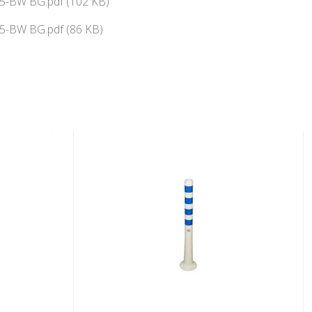
5-BW BG.pdf (102 KB)
5-BW BG.pdf (86 KB)