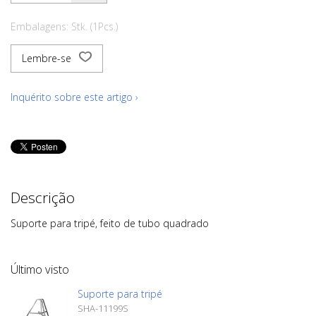
Embalagens: Stk. (1Pcs.)
Lembre-se
Inquérito sobre este artigo ›
Descrição
Suporte para tripé, feito de tubo quadrado
Último visto
Suporte para tripé
SHA-11199S