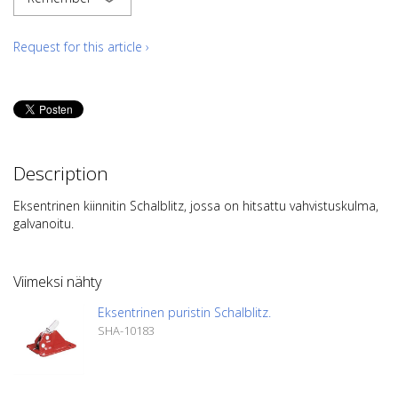
Request for this article ›
Description
Eksentrinen kiinnitin Schalblitz, jossa on hitsattu vahvistuskulma,
galvanoitu.
Viimeksi nähty
Eksentrinen puristin Schalblitz.
SHA-10183