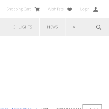
Shopping Cart
Wish lists
Login
HIGHLIGHTS
NEWS
AI