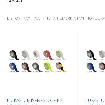
12 Article
E-SHOP
›
KÄYTTÄJÄT
›
TIE- JA TIEMERKINTÄYHTIÖ
›
LIUKA
LIUKASTUMISENESTOTEIPPI
LIUKASTU