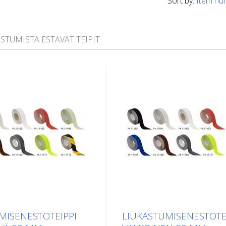
Sort by:
Item nu
STUMISTA ESTÄVÄT TEIPIT
MISENESTOTEIPPI
LIUKASTUMISENESTOTE