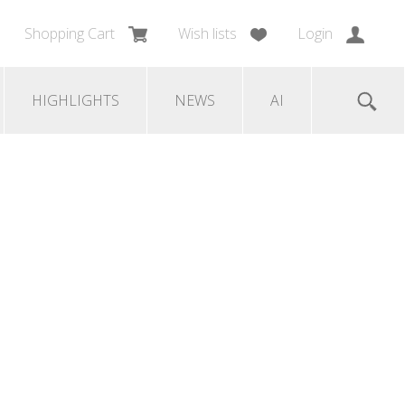
Shopping Cart
Wish lists
Login
HIGHLIGHTS
NEWS
AI