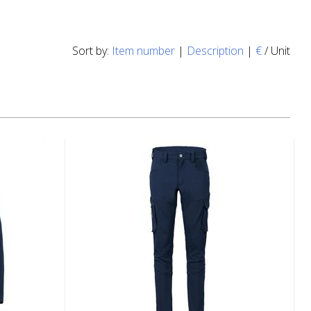
Sort by:
Item number
|
Description
|
€
/ Unit