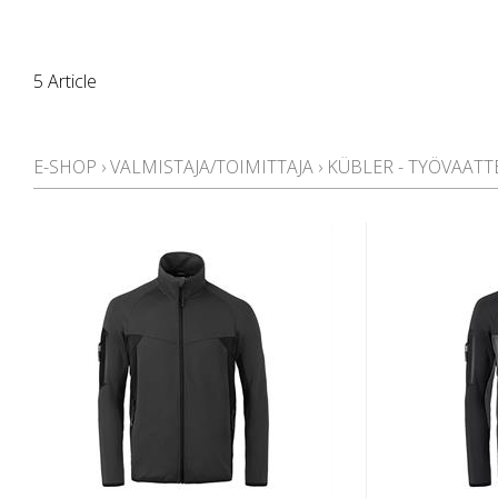
5 Article
E-SHOP
›
VALMISTAJA/TOIMITTAJA
›
KÜBLER - TYÖVAATT