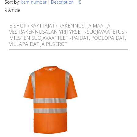
Sort by:
Item number
|
Description
|
€
9 Article
E-SHOP
›
KÄYTTÄJÄT
›
RAKENNUS- JA MAA- JA
VESIRAKENNUSALAN YRITYKSET
›
SUOJAVAATETUS
›
MIESTEN SUOJAVAATTEET
›
PAIDAT, POOLOPAIDAT,
VILLAPAIDAT JA PUSEROT