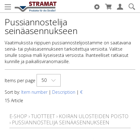
Pussiannostelija
seinäasennukseen
Vaatimuksista riippuen pussiannostelijoistamme on saatavana
seinä- tai pylväsasennukseen tarkoitettuja versioita. Valitse
sinulle sopiva malli kyseisestä versiosta. Ihanteelliset ratkaisut
kunnille ja paikallisviranomaisille.
50
Items per page
Sort by:
Item number
|
Description
|
€
15 Article
E-SHOP
›
TUOTTEET
›
KOIRAN ULOSTEIDEN POISTO
›
PUSSIANNOSTELIJA SEINÄASENNUKSEEN