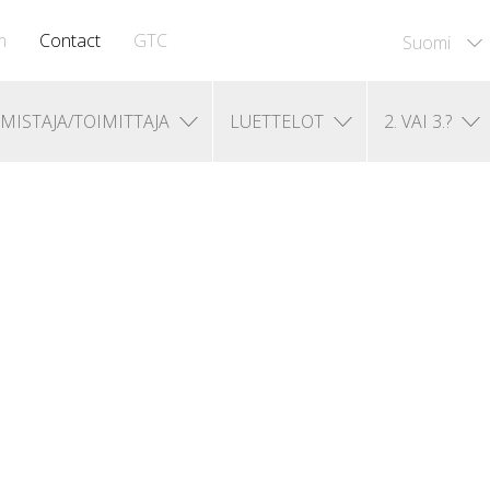
m
Contact
GTC
Suomi
MISTAJA/TOIMITTAJA
LUETTELOT
2. VAI 3.?