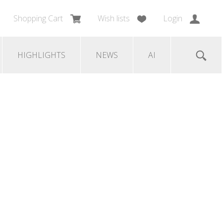
Shopping Cart
Wish lists
Login
HIGHLIGHTS
NEWS
AI