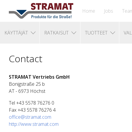
Home
Jobs
Tea
KÄYTTÄJÄT
RATKAISUT
TUOTTEET
VAL
Contact
STRAMAT Vertriebs GmbH
Bonigstraße 25 b
AT - 6973 Höchst
Tel +43 5578 76276 0
Fax +43 5578 76276 4
office@stramat.com
http://www.stramat.com