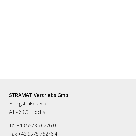
STRAMAT Vertriebs GmbH
Bonigstraße 25 b
AT - 6973 Höchst
Tel +43 5578 76276 0
Fax +43 5578 76276 4