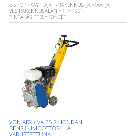
E-SHOP
›
KÄYTTÄJÄT
›
RAKENNUS- JA MAA- JA
VESIRAKENNUSALAN YRITYKSET
›
PINTAKÄSITTELYKONEET
VON ARX - VA 25 S HONDAN
BENSIINIMOOTTORILLA
VARUSTETTUNA