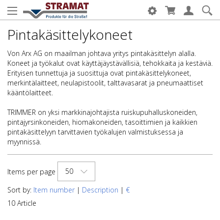
Pintakäsittelykoneet
Von Arx AG on maailman johtava yritys pintakäsittelyn alalla.
Koneet ja työkalut ovat käyttäjäystävällisiä, tehokkaita ja kestäviä.
Erityisen tunnettuja ja suosittuja ovat pintakäsittelykoneet,
merkintälaitteet, neulapistoolit, talttavasarat ja pneumaattiset
kääntölaitteet.
TRIMMER on yksi markkinajohtajista ruiskupuhalluskoneiden,
pintajyrsinkoneiden, hiomakoneiden, tasoittimien ja kaikkien
pintakäsittelyyn tarvittavien työkalujen valmistuksessa ja
myynnissä.
50
Items per page
Sort by:
Item number
|
Description
|
€
10 Article