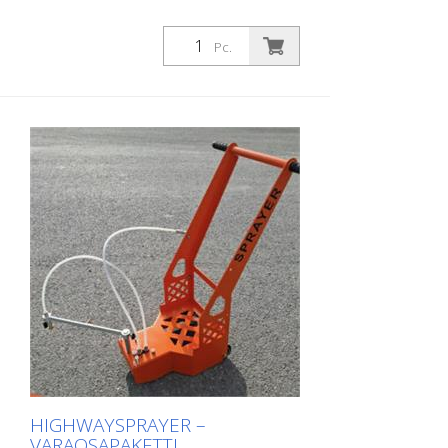
Pc.
HIGHWAYSPRAYER –
VARAOSAPAKETTI