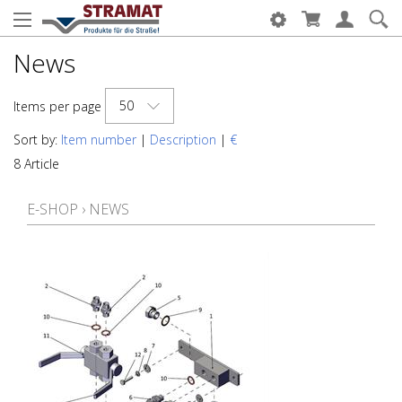
News
50
Items per page
Sort by:
Item number
|
Description
|
€
8 Article
E-SHOP
›
NEWS