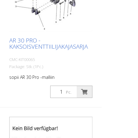
AR 30 PRO -
KAKSOISVENTTIILIJAKAJASARJA
CMC-KIT00065
Package: Stk. (1Pc.)
sopii AR 30 Pro -malliin
Pc.