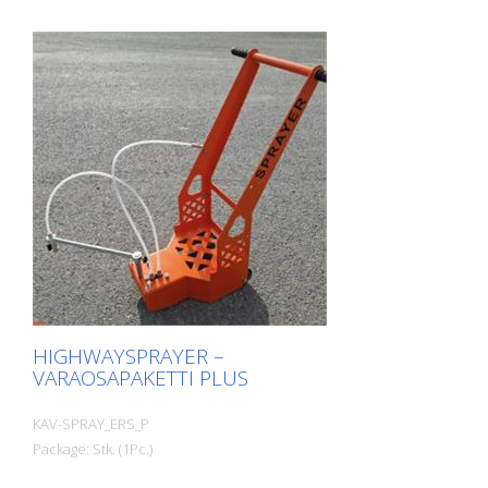
HIGHWAYSPRAYER –
VARAOSAPAKETTI PLUS
KAV-SPRAY_ERS_P
Package: Stk. (1Pc.)