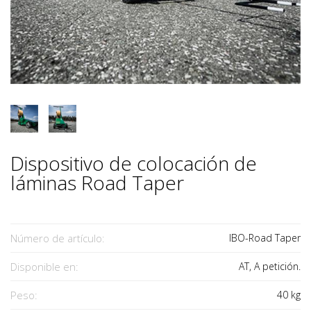
Dispositivo de colocación de
láminas Road Taper
Número de artículo:
IBO-Road Taper
Disponible en:
AT, A petición.
Peso:
40
kg