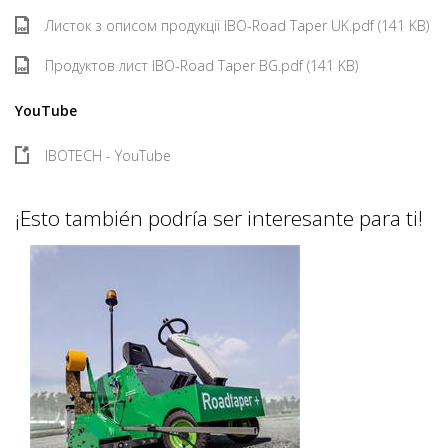
Листок з описом продукції IBO-Road Taper UK.pdf (141 KB)
Продуктов лист IBO-Road Taper BG.pdf (141 KB)
YouTube
IBOTECH - YouTube
¡Esto también podría ser interesante para ti!