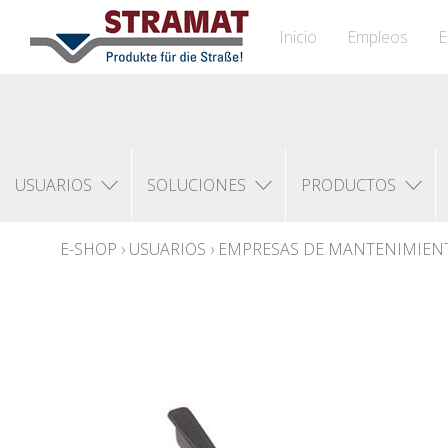
Inicio
Empleos
E
USUARIOS
SOLUCIONES
PRODUCTOS
E-SHOP
›
USUARIOS
›
EMPRESAS DE MANTENIMIENT