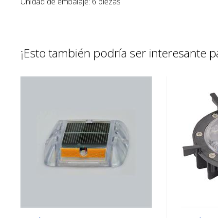
Unidad de embalaje: 6 piezas
¡Esto también podría ser interesante pa