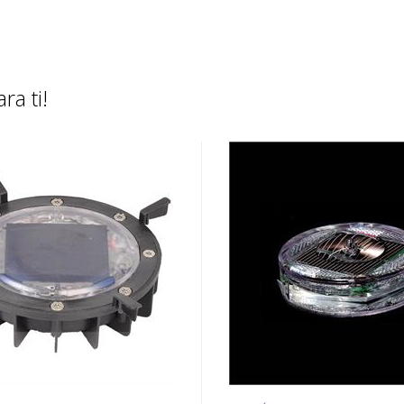
ra ti!