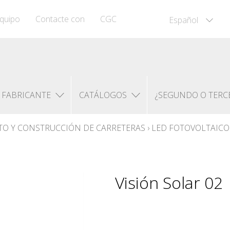
quipo
Contacte con
CGC
Español
FABRICANTE
CATÁLOGOS
¿SEGUNDO O TERC
O Y CONSTRUCCIÓN DE CARRETERAS
›
LED FOTOVOLTAICO
Visión Solar 02