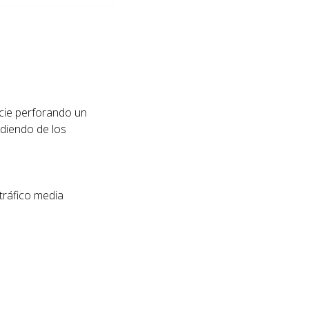
icie perforando un
ndiendo de los
tráfico media