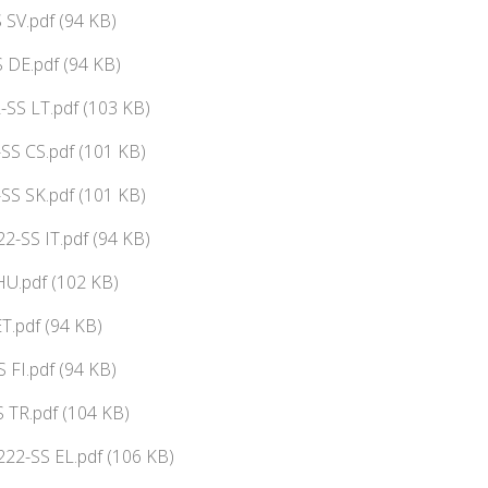
SV.pdf (94 KB)
 DE.pdf (94 KB)
SS LT.pdf (103 KB)
SS CS.pdf (101 KB)
SS SK.pdf (101 KB)
-SS IT.pdf (94 KB)
U.pdf (102 KB)
T.pdf (94 KB)
 FI.pdf (94 KB)
 TR.pdf (104 KB)
2-SS EL.pdf (106 KB)