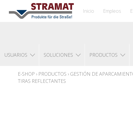
Inicio
Empleos
E
USUARIOS
SOLUCIONES
PRODUCTOS
E-SHOP
›
PRODUCTOS
›
GESTIÓN DE APARCAMIENT
TIRAS REFLECTANTES