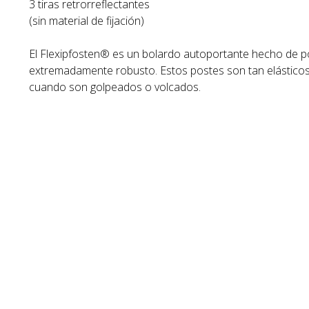
3 tiras retrorreflectantes
(sin material de fijación)
El Flexipfosten® es un bolardo autoportante hecho de p
extremadamente robusto. Estos postes son tan elástico
cuando son golpeados o volcados.