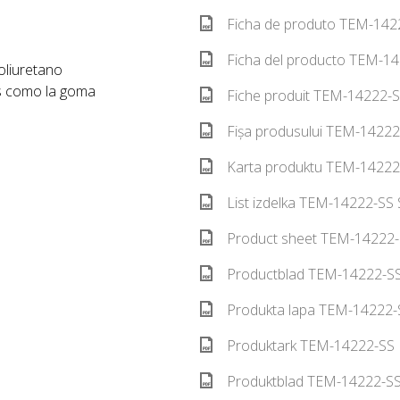
Ficha de produto TEM-1422
Ficha del producto TEM-14
oliuretano
s como la goma
Fiche produit TEM-14222-S
Fișa produsului TEM-14222
Karta produktu TEM-14222-
List izdelka TEM-14222-SS 
Product sheet TEM-14222-
Productblad TEM-14222-SS
Produkta lapa TEM-14222-S
Produktark TEM-14222-SS 
Produktblad TEM-14222-SS