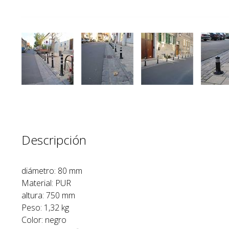
Descripción
diámetro: 80 mm
Material: PUR
altura: 750 mm
Peso: 1,32 kg
Color: negro