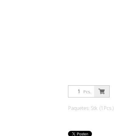
Pcs.
Paquetes: Stk. (1Pcs.)