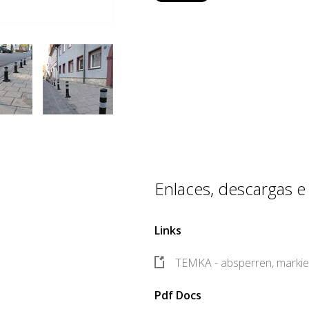
Enlaces, descargas e h
Links
TEMKA - absperren, markie
Pdf Docs