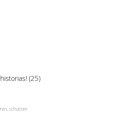
istorias! (25)
ren, schützen