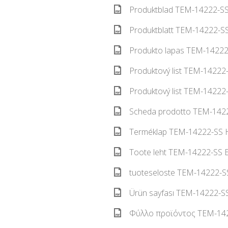
Produktblad TEM-14222-SS 
Produktblatt TEM-14222-SS
Produkto lapas TEM-14222-
Produktový list TEM-14222-
Produktový list TEM-14222-
Scheda prodotto TEM-14222
Terméklap TEM-14222-SS H
Toote leht TEM-14222-SS E
tuoteseloste TEM-14222-SS
Ürün sayfası TEM-14222-SS
Φύλλο προϊόντος TEM-1422