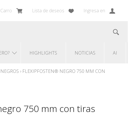
Carro
Lista de deseos
Ingresa en
ERO?
HIGHLIGHTS
NOTICIAS
AI
I NEGROS
›
FLEXIPFOSTEN® NEGRO 750 MM CON
negro 750 mm con tiras