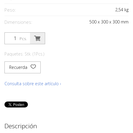
Peso:
2,54
kg
Dimensiones:
500
x
300
x
300
mm
Pcs.
Paquetes: Stk. (1Pcs.)
Recuerda
Consulta sobre este artículo ›
Descripción