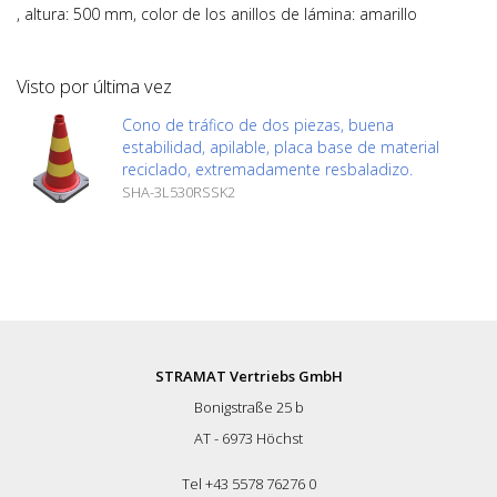
, altura: 500 mm, color de los anillos de lámina: amarillo
Visto por última vez
Cono de tráfico de dos piezas, buena
estabilidad, apilable, placa base de material
reciclado, extremadamente resbaladizo.
SHA-3L530RSSK2
STRAMAT Vertriebs GmbH
Bonigstraße 25 b
AT - 6973 Höchst
Tel +43 5578 76276 0