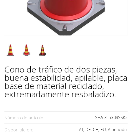
Cono de tráfico de dos piezas,
buena estabilidad, apilable, placa
base de material reciclado,
extremadamente resbaladizo.
Número de artículo:
SHA-3L530RSSK2
Disponible en:
AT, DE, CH, EU, A petición.