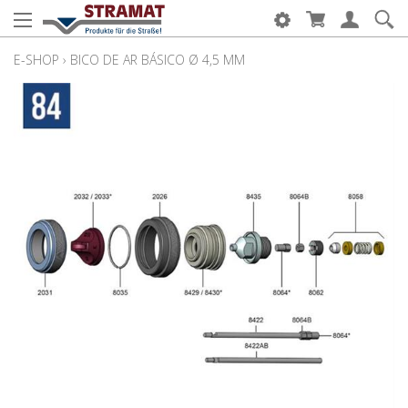
E-SHOP
›
BICO DE AR BÁSICO Ø 4,5 MM