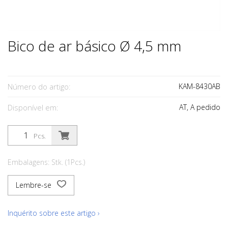
Bico de ar básico Ø 4,5 mm
Número do artigo:
KAM-8430AB
Disponível em:
AT, A pedido
Pcs.
Embalagens: Stk. (1Pcs.)
Lembre-se
Inquérito sobre este artigo ›