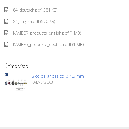
84_deutsch.pdf (581 KB)
84_english.pdf (570 KB)
KAMBER_products_english.pdf (1 MB)
KAMBER_produkte_deutsch.pdf (1 MB)
Último visto
Bico de ar básico Ø 4,5 mm
KAM-8430AB