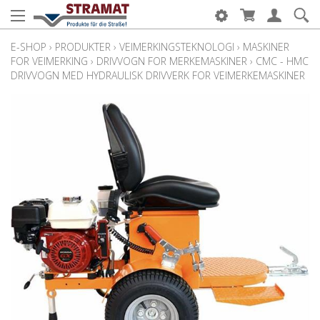
E-SHOP
›
PRODUKTER
›
VEIMERKINGSTEKNOLOGI
›
MASKINER
FOR VEIMERKING
›
DRIVVOGN FOR MERKEMASKINER
›
CMC - HMC
DRIVVOGN MED HYDRAULISK DRIVVERK FOR VEIMERKEMASKINER