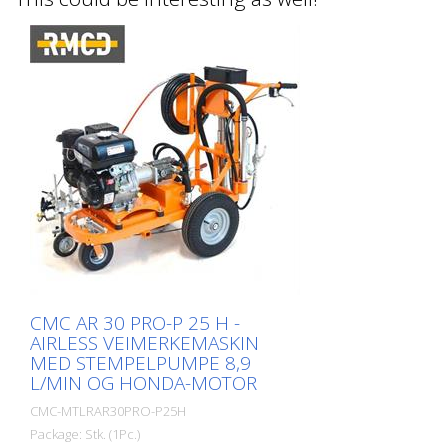
CMC AR 30 PRO-P 25 H -
AIRLESS VEIMERKEMASKIN
MED STEMPELPUMPE 8,9
L/MIN OG HONDA-MOTOR
CMC-MTLRAR30PRO-P25H
Package: Stk. (1Pc.)