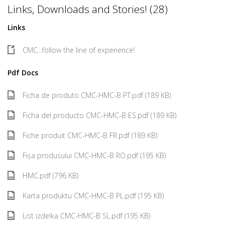
Links, Downloads and Stories! (28)
Links
CMC...follow the line of experience!
Pdf Docs
Ficha de produto CMC-HMC-B PT.pdf (189 KB)
Ficha del producto CMC-HMC-B ES.pdf (189 KB)
Fiche produit CMC-HMC-B FR.pdf (189 KB)
Fișa produsului CMC-HMC-B RO.pdf (195 KB)
HMC.pdf (796 KB)
Karta produktu CMC-HMC-B PL.pdf (195 KB)
List izdelka CMC-HMC-B SL.pdf (195 KB)