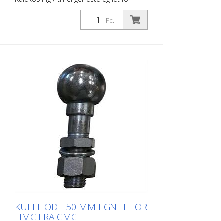
kulehode 50 mm for CMC HMC.
Pc.
KULEHODE 50 MM EGNET FOR
HMC FRA CMC