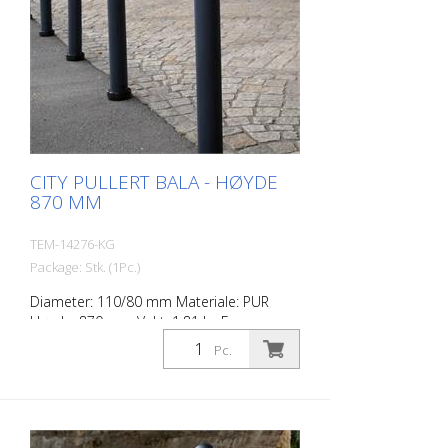
CITY PULLERT BALA - HØYDE
870 MM
TEM-14276-KG
Package: Stk. (1Pc.)
Diameter: 110/80 mm Materiale: PUR
Høyde: 870 mm Vekt: 1,81 kg Farge:
antrasittgrå 2 retroreflekterende striper
Pc.
RAC 2 (uten festemateriell) City-pullerten
er en selvopprettende pullert laget av
ekstremt robust polyuretan. Disse
stolpene er elastiske som gummi når de
blir truffet eller rullet over.