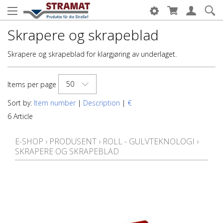
Skrapere og skrapeblad
Skrapere og skrapeblad for klargjøring av underlaget.
50
Items per page
Sort by:
Item number
|
Description
|
€
6 Article
E-SHOP
›
PRODUSENT
›
ROLL - GULVTEKNOLOGI
›
SKRAPERE OG SKRAPEBLAD