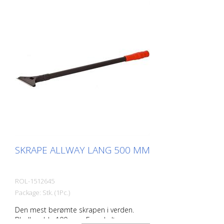
SKRAPE ALLWAY LANG 500 MM
ROL-1512645
Package: Stk. (1Pc.)
Den mest berømte skrapen i verden.
Bladbredde 100 mm. En enkelt