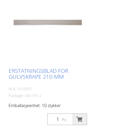
ERSTATNINGSBLAD FOR
GULVSKRAPE 210 MM
ROL-1512657
Package: Stk. (1Pc.)
Emballasjeenhet: 10 stykker
Pc.