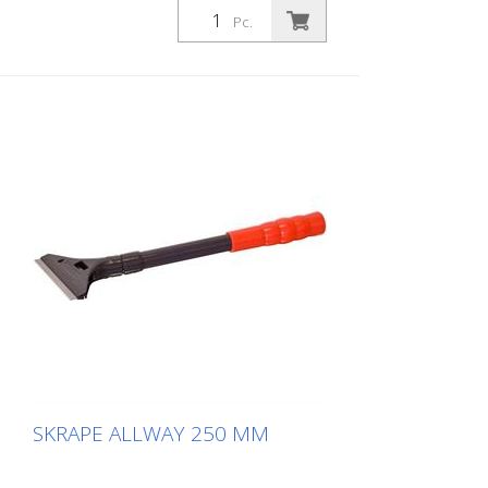
omdreining av skrapehodet er nok til å
Pc.
låse eller frigjøre bladet sikkert.
SKRAPE ALLWAY 250 MM