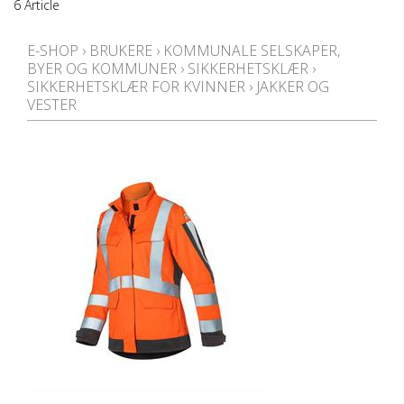
6 Article
E-SHOP
›
BRUKERE
›
KOMMUNALE SELSKAPER,
BYER OG KOMMUNER
›
SIKKERHETSKLÆR
›
SIKKERHETSKLÆR FOR KVINNER
›
JAKKER OG
VESTER