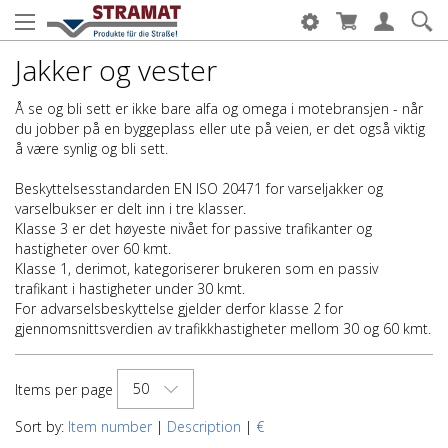
Jakker og vester
Å se og bli sett er ikke bare alfa og omega i motebransjen - når
du jobber på en byggeplass eller ute på veien, er det også viktig
å være synlig og bli sett.
Beskyttelsesstandarden EN ISO 20471 for varseljakker og
varselbukser er delt inn i tre klasser.
Klasse 3 er det høyeste nivået for passive trafikanter og
hastigheter over 60 kmt.
Klasse 1, derimot, kategoriserer brukeren som en passiv
trafikant i hastigheter under 30 kmt.
For advarselsbeskyttelse gjelder derfor klasse 2 for
gjennomsnittsverdien av trafikkhastigheter mellom 30 og 60 kmt.
50
Items per page
Sort by:
Item number
|
Description
|
€