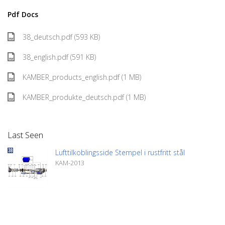
Pdf Docs
38_deutsch.pdf (593 KB)
38_english.pdf (591 KB)
KAMBER_products_english.pdf (1 MB)
KAMBER_produkte_deutsch.pdf (1 MB)
Last Seen
Lufttilkoblingsside Stempel i rustfritt stål
KAM-2013