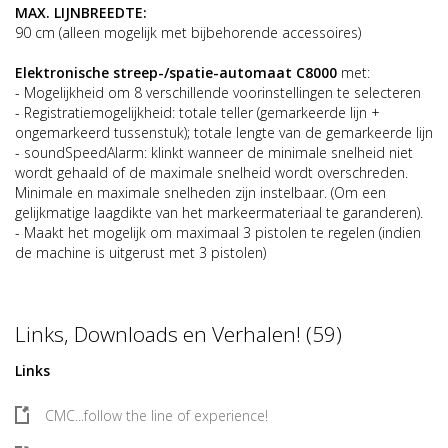
MAX. LIJNBREEDTE:
90 cm (alleen mogelijk met bijbehorende accessoires)
Elektronische streep-/spatie-automaat C8000
met:
- Mogelijkheid om 8 verschillende voorinstellingen te selecteren
- Registratiemogelijkheid: totale teller (gemarkeerde lijn +
ongemarkeerd tussenstuk); totale lengte van de gemarkeerde lijn
- soundSpeedAlarm: klinkt wanneer de minimale snelheid niet
wordt gehaald of de maximale snelheid wordt overschreden.
Minimale en maximale snelheden zijn instelbaar. (Om een
gelijkmatige laagdikte van het markeermateriaal te garanderen).
- Maakt het mogelijk om maximaal 3 pistolen te regelen (indien
de machine is uitgerust met 3 pistolen)
Links, Downloads en Verhalen! (59)
Links
CMC...follow the line of experience!