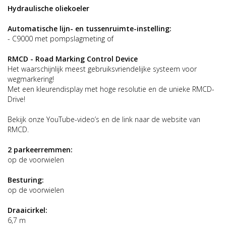
Hydraulische oliekoeler
Automatische lijn- en tussenruimte-instelling:
- C9000 met pompslagmeting of
RMCD - Road Marking Control Device
Het waarschijnlijk meest gebruiksvriendelijke systeem voor
wegmarkering!
Met een kleurendisplay met hoge resolutie en de unieke RMCD-
Drive!
Bekijk onze YouTube-video’s en de link naar de website van
RMCD.
2 parkeerremmen:
op de voorwielen
Besturing:
op de voorwielen
Draaicirkel:
6,7 m