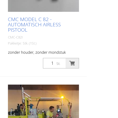
CMC MODEL C 82 -
AUTOMATISCH AIRLESS
PISTOOL
CMC-C82I
Pakketje: Stk. (1St.)
zonder houder, zonder mondstuk
St.