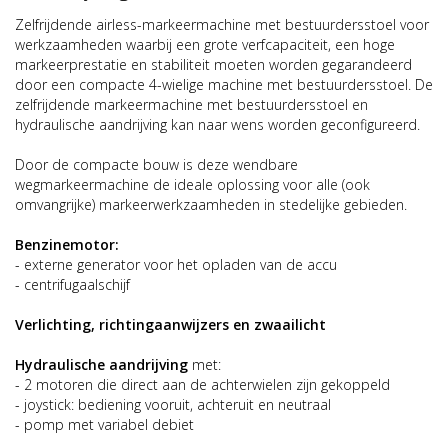
Zelfrijdende airless-markeermachine met bestuurdersstoel voor
werkzaamheden waarbij een grote verfcapaciteit, een hoge
markeerprestatie en stabiliteit moeten worden gegarandeerd
door een compacte 4-wielige machine met bestuurdersstoel. De
zelfrijdende markeermachine met bestuurdersstoel en
hydraulische aandrijving kan naar wens worden geconfigureerd.
Door de compacte bouw is deze wendbare
wegmarkeermachine de ideale oplossing voor alle (ook
omvangrijke) markeerwerkzaamheden in stedelijke gebieden.
Benzinemotor:
- externe generator voor het opladen van de accu
- centrifugaalschijf
Verlichting, richtingaanwijzers en zwaailicht
Hydraulische aandrijving
met:
- 2 motoren die direct aan de achterwielen zijn gekoppeld
- joystick: bediening vooruit, achteruit en neutraal
- pomp met variabel debiet