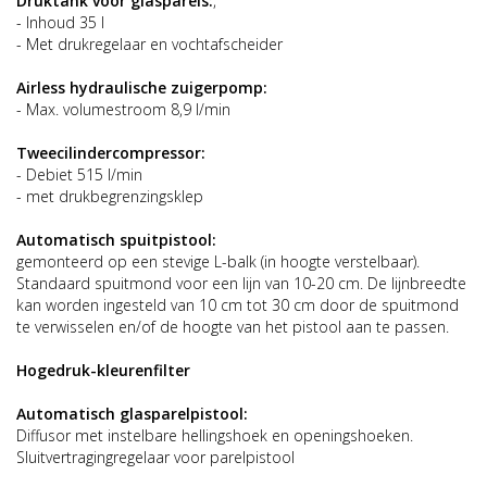
Druktank voor glasparels:
,
- Inhoud 35 l
- Met drukregelaar en vochtafscheider
Airless hydraulische zuigerpomp:
- Max. volumestroom 8,9 l/min
Tweecilindercompressor:
- Debiet 515 l/min
- met drukbegrenzingsklep
Automatisch spuitpistool:
gemonteerd op een stevige L-balk (in hoogte verstelbaar).
Standaard spuitmond voor een lijn van 10-20 cm. De lijnbreedte
kan worden ingesteld van 10 cm tot 30 cm door de spuitmond
te verwisselen en/of de hoogte van het pistool aan te passen.
Hogedruk-kleurenfilter
Automatisch glasparelpistool:
Diffusor met instelbare hellingshoek en openingshoeken.
Sluitvertragingregelaar voor parelpistool