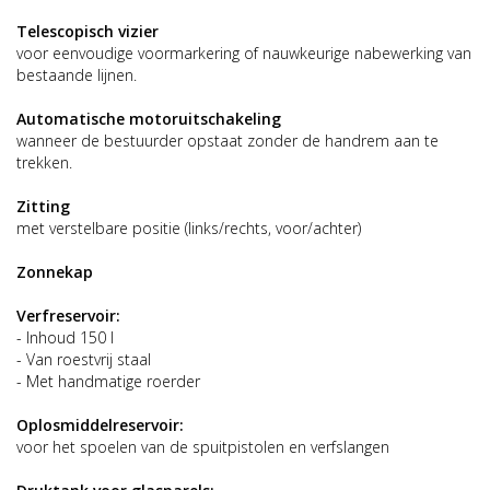
Telescopisch vizier
voor eenvoudige voormarkering of nauwkeurige nabewerking van
bestaande lijnen.
Automatische motoruitschakeling
wanneer de bestuurder opstaat zonder de handrem aan te
trekken.
Zitting
met verstelbare positie (links/rechts, voor/achter)
Zonnekap
Verfreservoir:
- Inhoud 150 l
- Van roestvrij staal
- Met handmatige roerder
Oplosmiddelreservoir:
voor het spoelen van de spuitpistolen en verfslangen