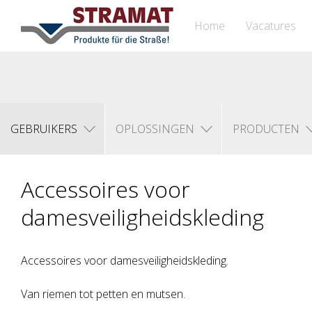
Home
Vacatures
GEBRUIKERS
OPLOSSINGEN
PRODUCTEN
Accessoires voor
damesveiligheidskleding
Accessoires voor damesveiligheidskleding.
Van riemen tot petten en mutsen.