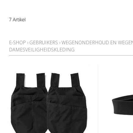
7 Artikel
E-SHOP
›
GEBRUIKERS
›
WEGENONDERHOUD EN WEGEN
DAMESVEILIGHEIDSKLEDING