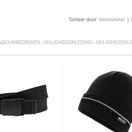
Sorteer door:
Itemnummer
|
BOUWBEDRIJVEN
›
VEILIGHEIDSKLEDING
›
VEILIGHEIDSK