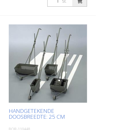
St.
HANDGETEKENDE
DOOSBREEDTE: 25 CM
BOR-110448