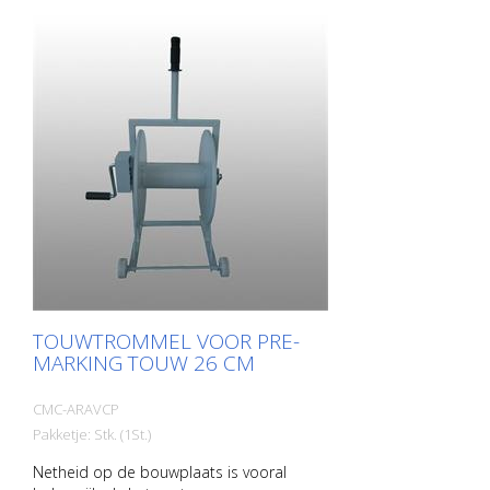
TOUWTROMMEL VOOR PRE-
MARKING TOUW 26 CM
CMC-ARAVCP
Pakketje: Stk. (1St.)
Netheid op de bouwplaats is vooral