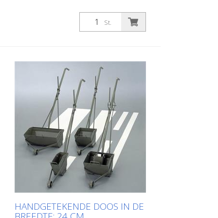
St.
HANDGETEKENDE DOOS IN DE
BREEDTE: 24 CM