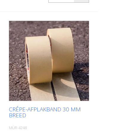
cm
CRÊPE-AFPLAKBAND 30 MM
BREED
MÜR-4248