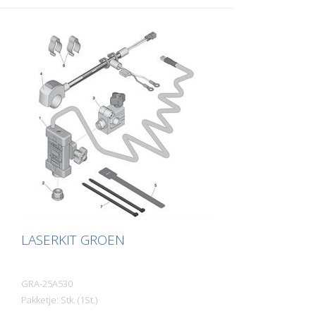
LASERKIT GROEN
GRA-25A530
Pakketje: Stk. (1St.)