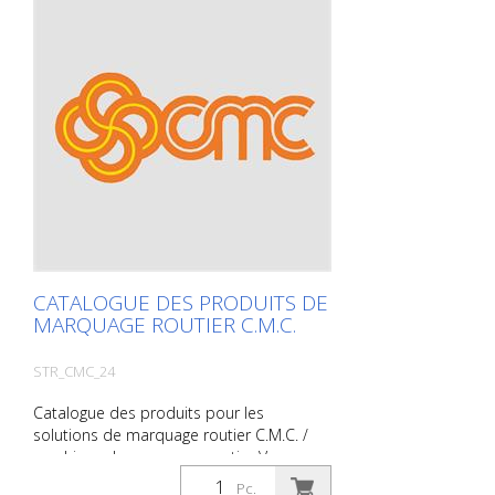
CATALOGUE DES PRODUITS DE
MARQUAGE ROUTIER C.M.C.
STR_CMC_24
Catalogue des produits pour les
solutions de marquage routier C.M.C. /
machines de marquage routier Vous
pouvez utiliser le catalogue sous
Pc.