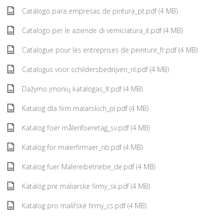
Catálogo para empresas de pintura_pt.pdf (4 MB)
Catalogo per le aziende di verniciatura_it.pdf (4 MB)
Catalogue pour les entreprises de peinture_fr.pdf (4 MB)
Catalogus voor schildersbedrijven_nl.pdf (4 MB)
Dažymo įmonių katalogas_lt.pdf (4 MB)
Katalog dla firm malarskich_pl.pdf (4 MB)
Katalog foer målerifoeretag_sv.pdf (4 MB)
Katalog for malerfirmaer_nb.pdf (4 MB)
Katalog fuer Malereibetriebe_de.pdf (4 MB)
Katalóg pre maliarske firmy_sk.pdf (4 MB)
Katalog pro malířské firmy_cs.pdf (4 MB)