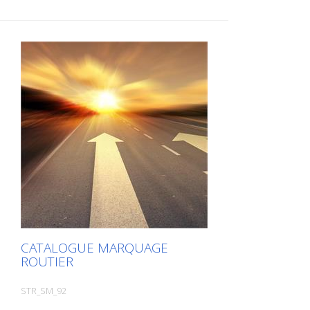
CATALOGUE MARQUAGE
ROUTIER
STR_SM_92