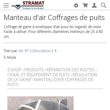
Manteau d'air Coffrages de puits
Coffrage de gaine à enveloppe d'air pour les regards de visite.
Facile à utiliser. Pour différents diamètres intérieurs de 25 à 80
cm.
Trier par:
Art. N°
|
Description
|
€
5 Article
E-SHOP
›
PRODUITS
›
RÉPARATION DES ROUTES
›
CANAL ET ÉQUIPEMENT DE PUITS
›
RÉGULATION
DE LA GAINE
›
MANTEAU D'AIR COFFRAGES DE
PUITS