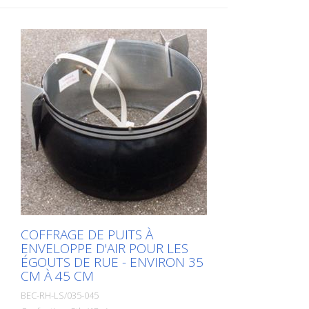
COFFRAGE DE PUITS À
ENVELOPPE D'AIR POUR LES
ÉGOUTS DE RUE - ENVIRON 35
CM À 45 CM
BEC-RH-LS/035-045