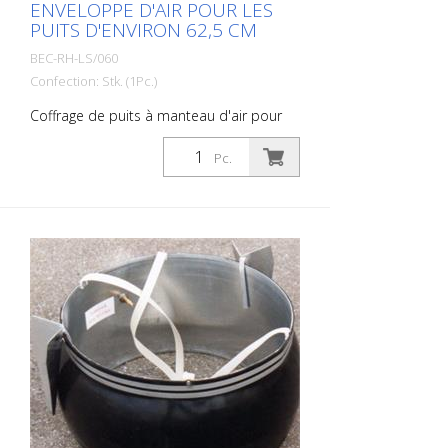
ENVELOPPE D'AIR POUR LES
PUITS D'ENVIRON 62,5 CM
BEC-RH-LS/060
Confection: Stk. (1Pc.)
Coffrage de puits à manteau d'air pour
les puits d'un diamètre intérieur d'environ
62,5 cm
Pc.