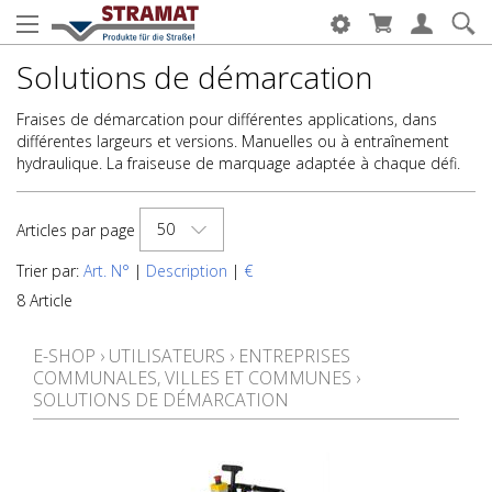
Solutions de démarcation
Fraises de démarcation pour différentes applications, dans
différentes largeurs et versions. Manuelles ou à entraînement
hydraulique. La fraiseuse de marquage adaptée à chaque défi.
50
Articles par page
Trier par:
Art. N°
|
Description
|
€
8 Article
E-SHOP
›
UTILISATEURS
›
ENTREPRISES
COMMUNALES, VILLES ET COMMUNES
›
SOLUTIONS DE DÉMARCATION