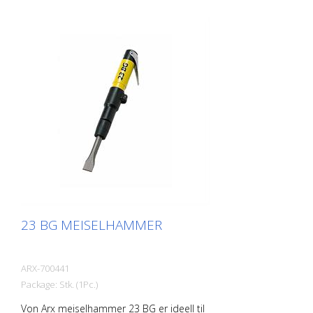
23 BG MEISELHAMMER
ARX-700441
Package: Stk. (1Pc.)
Von Arx meiselhammer 23 BG er ideell til